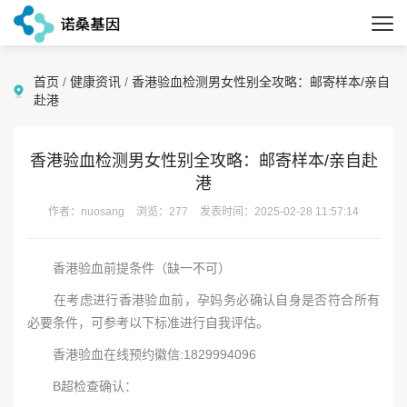
首页
/
健康资讯
/
香港验血检测男女性别全攻略：邮寄样本/亲自
赴港
香港验血检测男女性别全攻略：邮寄样本/亲自赴
港
作者：nuosang
浏览：277
发表时间：2025-02-28 11:57:14
香港验血前提条件（缺一不可）
在考虑进行香港验血前，孕妈务必确认自身是否符合所有
必要条件，可参考以下标准进行自我评估。
香港验血在线预约徽信:1829994096
B超检查确认：