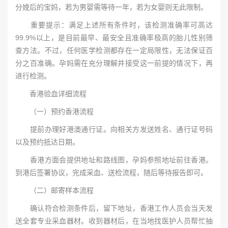
分娩后的宝妈，若为男婴需等待一年，若为女婴则无此限制。
重要提示：满足上述所有条件时，该检测准确率可高达
99.9%以上，是目前最早、最安全且准确率极高的胎儿性别筛
查方法。不过，任何医学检测都存在一定局限性，无法保证百
分之百准确。孕妈需在充分理解并接受这一前提的情况下，再
进行检测。
香港验血详细流程
（一）预约香港流程
提前办理好港澳通行证。向相关方发送姓名、通行证号码
以及预约抵达日期。
香港方面会提供地址和路线图，孕妈参照地址前往香港。
到港后签署协议，完成采血、送检流程，随后等待报告即可。
（二）邮寄样本流程
确认符合检测条件后，留下地址，香港工作人员会当天发
送全套专业采血器材。收到器材后，在当地找医护人员帮忙抽