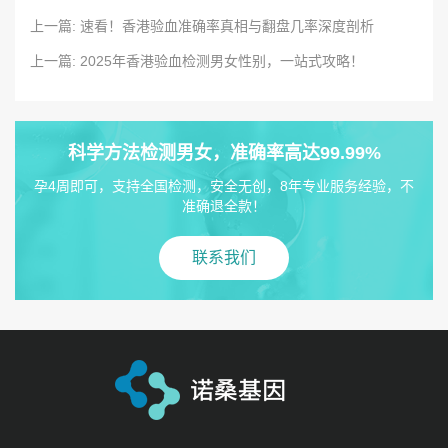
上一篇: 速看！香港验血准确率真相与翻盘几率深度剖析
上一篇: 2025年香港验血检测男女性别，一站式攻略！
科学方法检测男女，准确率高达99.99%
孕4周即可，支持全国检测，安全无创，8年专业服务经验，不
准确退全款！
联系我们