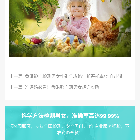
上一篇: 香港验血检测男女性别全攻略：邮寄样本/亲自赴港
上一篇: 准妈妈必看！香港验血测男女超详攻略
科学方法检测男女，准确率高达99.99%
孕4周即可，支持全国检测，安全无创，8年专业服务经验，不
准确退全款！