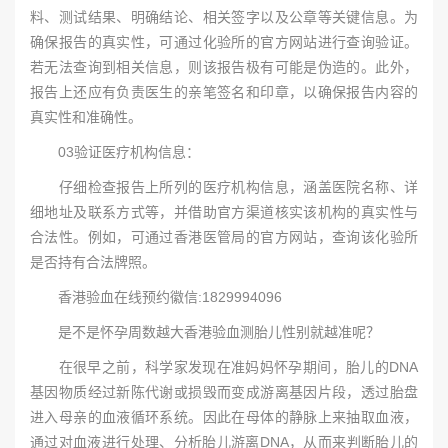
料、测试结果、明确结论、相关签字以及公章等关键信息。为
确保报告的真实性，可通过化验所的官方网站进行查询验证。
若无法查询到相关信息，则该报告极有可能是伪造的。此外，
报告上还应有负责医生的亲笔签名和印章，以确保报告内容的
真实性和准确性。
03验证医疗机构信息：
仔细检查报告上所列的医疗机构信息，涵盖医院名称、详
细地址及联系方式等，并借助官方渠道核实该机构的真实性与
合法性。例如，可通过香港医管局的官方网站，查询该化验所
是否持有合法牌照。
香港验血在线预约徽信:1829994096
是不是怀孕周数越大香港验血测胎儿性别就越准呢？
在很早之前，科学家发现在准妈妈怀孕期间，胎儿的DNA
基因物质经过新陈代谢或损毁而变成游离基因片段，透过胎盘
进入母亲的血液循环系统。因此在母体的静脉上来抽取血液，
通过对血液进行处理、分析胎儿游离DNA，从而来判断胎儿的