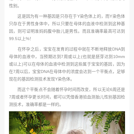
性别。
这是因为有一种基因是只存在于Y染色体上的，而Y染色体
只存在于男性身体中，所以只要在母体的血液中检测到这种基
因，则可证明准妈妈腹中胎儿是男性。而且准确率最高可达到
99.5以上%！
在怀孕之后，宝宝在发育的过程中就在不断地释放DNA到
母体的血液中，当预期达到7周或以上(也就是胚芽达到10mm
或以上)可以在母体的血液中检测到这些属于宝宝的基因，因为
在7周以后，宝宝DNA在母体中的浓度会达到一个平衡点，足够
现在的基因检测技术发现Y染色体。
而这个平衡点不会随着怀孕时间而改变，所以无论6周还是
7周或者怀孕更长时间，都可以凭借香港验血测胎儿性别基因检
测技术，准确率都是一样的。