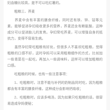
妇血糖比较高，是不可以吃红薯的。
粗粮三、荞麦
荞麦中含有丰富的膳食纤维，同时还有铁、锌、锰等元
素，能够促进孕妇吸收更多的营养，荞麦还含有赖氨酸，这种
成分可以促进胎儿的发育。孕妇常吃荞麦，可以增强自身的抵
抗力，变得不容易生病。
虽然孕妇常吃粗粮有好处，但很多人不喜欢吃粗粮，觉得
粗粮的口感不好，这时孕妈可以采用粗粮细作的方式，比如加
一些青菜在一起吃，再加入一些调味料，这样可以增加粗粮的
口感。
吃粗粮的时候，也有一些注意事项：
1、吃粗粮时，注意不能与补钙的奶制品同时吃，因为粗粮
都含有丰富的膳食纤维，这种成分会影响钙吸收；
2、吃粗粮时，应该多喝汤，因为如果只吃粗粮的话，很容
易造成孕妈便秘；