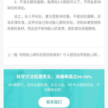
3、不宜长期吃粗粮，每周吃4-5顿就可以了，不然会影响
孕妇的消化。
总之，女人怀孕后，要注意影响均衡，不能总吃细粮，应
该合理饮食，这样对自己和对胎儿都有好处，孕妈如果想拥有
完美的身材，而且还不影响胎儿的发育，那赶紧吃些粗粮吧。
上一篇: 导致胎儿畸形的原因有哪些？什么原因会导致胎儿畸形?
科学方法检测男女，准确率高达99.99%
孕4周即可，支持全国检测，安全无创，8年专业服务经验，不
准确退全款！
联系我们