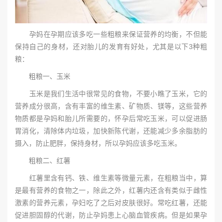
孕妈在孕期应该多吃一些粗粮来保证营养的均衡，不但能
保持自己的身材，还对胎儿的发育有好处，尤其是以下3种粗
粮：
粗粮一、玉米
玉米是我们生活中很常见的食物，不要小瞧了玉米，它的
营养成分很高，含有丰富的维生素、矿物质、镁等，这些营养
物质都是孕妈和胎儿所需要的，怀孕后常吃玉米，可以促进肠
胃消化，清除体内垃圾，加快新陈代谢，还能减少多余脂肪的
摄入，防止肥胖，保持身材，所以孕妈应该多吃玉米。
粗粮二、红薯
红薯里含有钙、铁、维生素等微量元素，在粗粮当中，算
是最有营养的食物之一，除此之外，红薯内还含有类似于雌性
激素的营养元素，孕妇吃了之后对皮肤很好。常吃红薯，还能
促进胆固醇的代谢，防止孕妈患上心脑血管疾病。但是如果孕