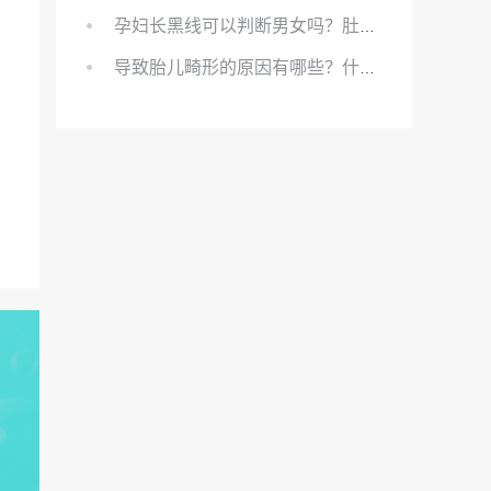
孕妇长黑线可以判断男女吗？肚上的黑线可以看男女吗？
导致胎儿畸形的原因有哪些？什么原因会导致胎儿畸形?