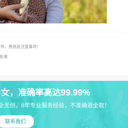
条件、费用及注意事项！
自赴港
女，准确率高达99.99%
全无创，8年专业服务经验，不准确退全款！
联系我们