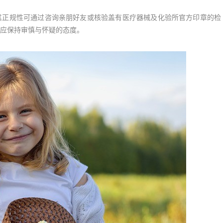
正规性可通过咨询亲朋好友或核验盖有医疗器械及化验所官方印章的检
应保持审慎与怀疑的态度。