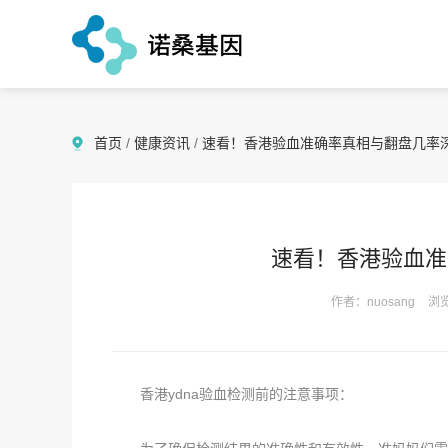
首页
/
健康资讯
/
速看！香港验血准确率真相与翻盘几率
速看！香港验血准
作者：nuosang
浏览
香港ydna验血检测前的注意事项：