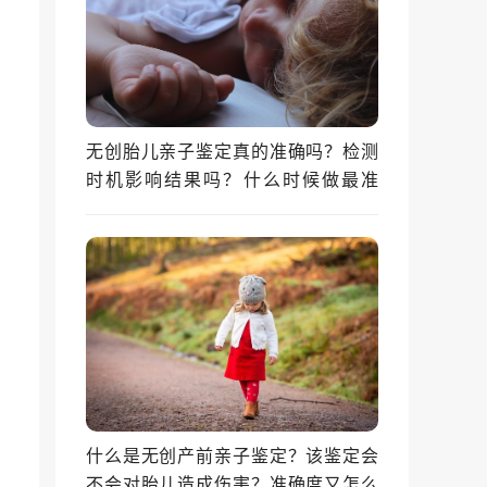
无创胎儿亲子鉴定真的准确吗？检测
时机影响结果吗？什么时候做最准
确？
什么是无创产前亲子鉴定？该鉴定会
不会对胎儿造成伤害？准确度又怎么