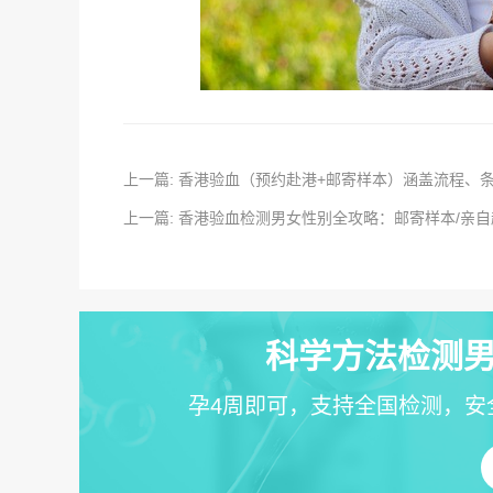
上一篇: 香港验血（预约赴港+邮寄样本）涵盖流程、
上一篇: 香港验血检测男女性别全攻略：邮寄样本/亲
科学方法检测男
孕4周即可，支持全国检测，安