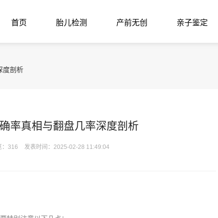
首页
胎儿检测
产前无创
亲子鉴定
深度剖析
确率真相与翻盘几率深度剖析
：316
发表时间：2025-02-28 11:49:04