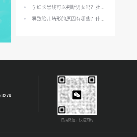
孕妇长黑线可以判断男女吗？肚上的黑线可以看男女吗？
导致胎儿畸形的原因有哪些？什么原因会导致胎儿畸形?
53279
扫描微信，快速预约