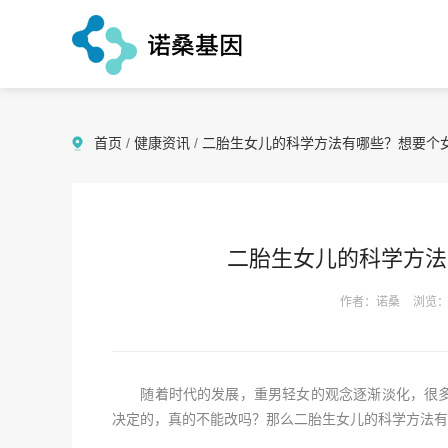
首页
/
健康资讯
/
二胎生女儿的科学方法有哪些？想要个
二胎生女儿的科学方法
作者：诺桑
浏览：
随着时代的发展，重男轻女的观念逐渐淡化，很多
决定的，真的不能改吗？那么二胎生女儿的科学方法有