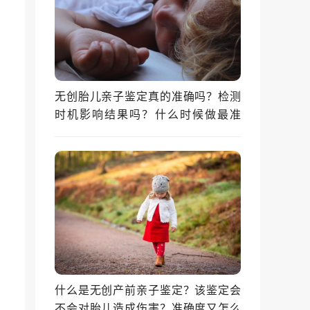
无创胎儿亲子鉴定真的准确吗？检测
时机影响结果吗？什么时候做最准
确？
什么是无创产前亲子鉴定？该鉴定会
不会对胎儿造成伤害？准确度又怎么