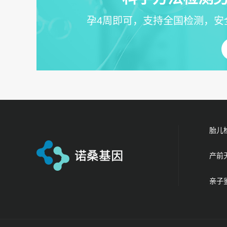
孕4周即可，支持全国检测，安
胎儿
产前
亲子