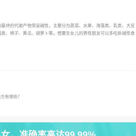
最终的代谢产物常呈碱性，主要分为蔬菜、水果、海藻类、乳类、大豆
橘类、柿子、黄瓜、胡萝卜等。想要生女儿的男性朋友可以多吃些碱性食
秘方有哪些？
女，准确率高达99.99%