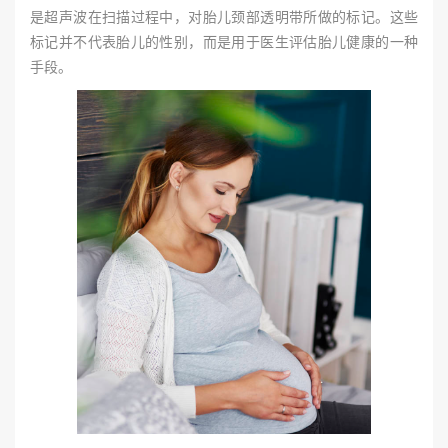
是超声波在扫描过程中，对胎儿颈部透明带所做的标记。这些
标记并不代表胎儿的性别，而是用于医生评估胎儿健康的一种
手段。