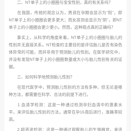
二、NT单子上的小圈圈与宝宝性别，真的有关系吗？
在我国，传统的观念认为，男孩在孕期会显示为“阳”，即
NT单子上的小圈圈会更多更大；而女孩则会显示为“阴”，即NT
单子上的小圈圈会更少更小。然而，这种观点真的正确吗？
事实上，从科学的角度来看，NT单子上的小圈圈与胎儿的
性别并无直接关系。NT检查的主要目的是评估胎儿是否有染色
体异常的可能，而并非用于预测胎儿的性别。在医学研究中，
并没有发现NT单子上的小圈圈数量或大小与胎儿性别有关的证
据。
三、如何科学地预测胎儿性别？
在现代医学中，预测胎儿性别的方法有多种，但无论是哪
种方法，都需要在科学、合法的前提下进行。
1.血清学检测：这是一种通过检测孕妇血清中的激素水
平，来评估胎儿性别的方法。通常在孕16周后进行，准确率较
高。
2.超声波检测：这是一种通过观察胎儿的生殖器官，来评