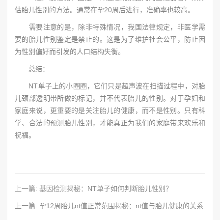
估胎儿性别的方法。通常在孕20周后进行，准确率也较高。
需要注意的是，除非特殊情况，我国法律规定，非医学需
要的胎儿性别鉴定是禁止的。这是为了维护社会公平，防止因
为性别偏好而引发的人口结构失衡。
总结：
NT单子上的小圈圈，它们只是超声波在扫描过程中，对胎
儿颈部透明带所做的标记，并不代表胎儿的性别。对于孕妇和
家庭来说，更重要的是关注胎儿的健康，而不是性别。只有科
学、合法的预测胎儿性别，才能真正为我们的家庭带来欢乐和
祝福。
上一篇: 基因检测揭秘：NT单子如何判断胎儿性别？
上一篇: 孕12周胎儿nt值正常范围揭秘：nt值与胎儿健康的关系