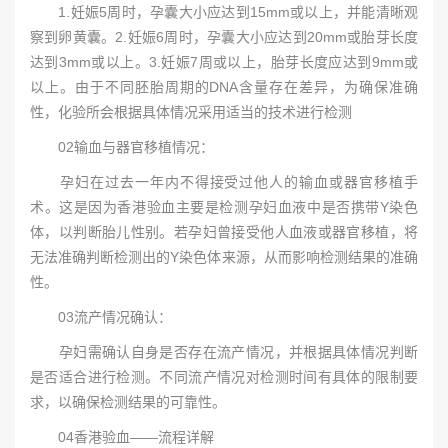
1.妊娠5周时，孕囊大小应达到15mm或以上，并能清晰观
察到卵黄囊。2.妊娠6周时，孕囊大小应达到20mm或胎芽长度
达到3mm或以上。3.妊娠7周或以上，胎芽长度应达到9mm或
以上。由于不同胚胎周期的DNA含量存在差异，为确保准确
性，化验所会根据具体情况采用适当的技术进行检测
02输血与器官移植情况：
孕妇在过去一年内不得接受过他人的输血或器官移植手
术。这是因为香港验血主要是检测孕妇血液中是否携带Y染色
体，以判断胎儿性别。若孕妇曾接受他人血液或器官移植，将
无法准确判断检测出的Y染色体来源，从而影响检测结果的准确
性。
03流产情况确认：
孕妇需确认自身是否存在流产情况，并根据具体情况判断
是否适合进行检测。不同流产情况对检测时间有具体的限制要
求，以确保检测结果的可靠性。
04香港验血——流程详解