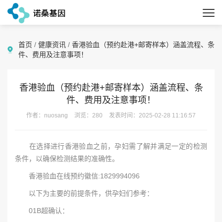
首页
/
健康资讯
/
香港验血（预约赴港+邮寄样本）涵盖流程、条
件、费用及注意事项！
香港验血（预约赴港+邮寄样本）涵盖流程、条
件、费用及注意事项！
作者：nuosang
浏览：280
发表时间：2025-02-28 11:16:57
在选择进行香港验血之前，孕妇需了解并满足一定的检测
条件，以确保检测结果的准确性。
香港验血在线预约徽信:1829994096
以下为主要的前提条件，供孕妇们参考：
01B超确认：