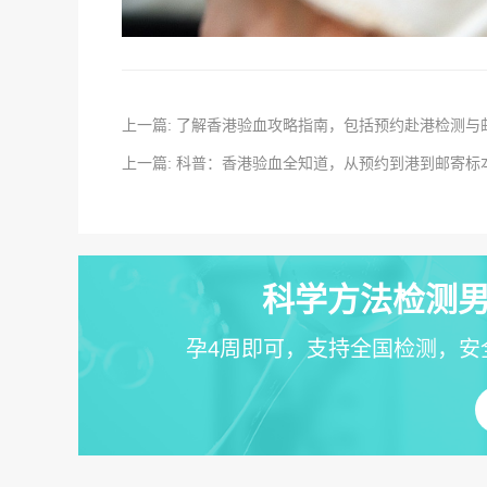
上一篇: 了解香港验血攻略指南，包括预约赴港检测与
上一篇: 科普：香港验血全知道，从预约到港到邮寄标
科学方法检测男
孕4周即可，支持全国检测，安