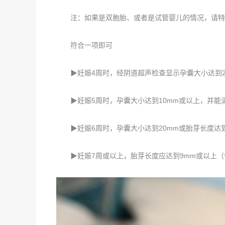
注：如果是双胞胎、或者是试管婴儿的情况，请特
符合一项即可
▶妊娠4周时，经阴道超声检查显示孕囊大小达到2
▶妊娠5周时，孕囊大小达到10mm或以上，并能
▶妊娠6周时，孕囊大小达到20mm或胎芽长度达到
▶妊娠7周或以上，胎芽长度应达到9mm或以上（