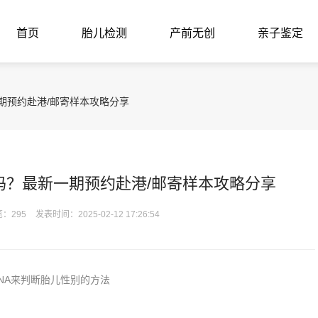
首页
胎儿检测
产前无创
亲子鉴定
一期预约赴港/邮寄样本攻略分享
 吗？最新一期预约赴港/邮寄样本攻略分享
：295
发表时间：2025-02-12 17:26:54
A来判断胎儿性别的方法