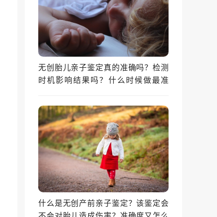
无创胎儿亲子鉴定真的准确吗？检测
时机影响结果吗？什么时候做最准
确？
什么是无创产前亲子鉴定？该鉴定会
不会对胎儿造成伤害？准确度又怎么