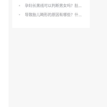
孕妇长黑线可以判断男女吗？肚上的黑线可以看男女吗？
导致胎儿畸形的原因有哪些？什么原因会导致胎儿畸形?