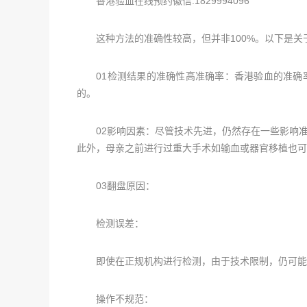
香港验血在线预约徽信:1829994096
这种方法的准确性较高，但并非100%。以下是关
01检测结果的准确性高准确率：香港验血的准确率通
的。
02影响因素：尽管技术先进，仍然存在一些影响准
此外，母亲之前进行过重大手术如输血或器官移植也可
03翻盘原因：
检测误差：
即使在正规机构进行检测，由于技术限制，仍可能
操作不规范：