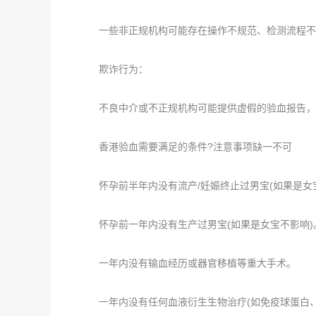
一些非正规机构可能存在操作不规范、检测流程不
欺诈行为：
不良中介或不正规机构可能提供虚假的验血报告，
香港验血需要满足的条件?注意事项缺一不可
怀孕前半年内没有流产/妊娠终止过男宝(如果是女宝
怀孕前一年内没有生产过男宝(如果是女宝不影响)
一年内没有输血经历或器官移植等重大手术。
一年内没有任何血液衍生生物治疗(如免疫球蛋白、