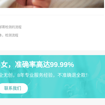
邮寄检测的流程
本，检测流程
女，准确率高达99.99%
全无创，8年专业服务经验，不准确退全款！
联系我们