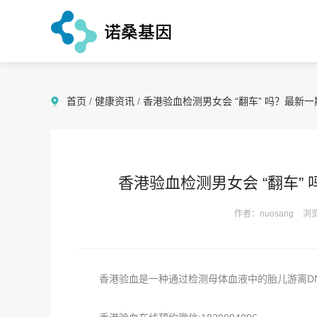
首页
/
健康资讯
/
香港验血检测男女会 “翻车” 吗？最新
香港验血检测男女会 “翻车”
作者：nuosang
浏览
香港验血是一种通过检测母体血液中的胎儿游离DN