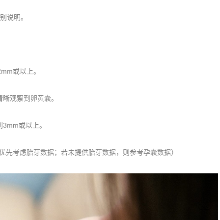
别说明。
mm或以上。
清晰观察到卵黄囊。
3mm或以上。
优先考虑胎芽数据；若未提供胎芽数据，则参考孕囊数据）