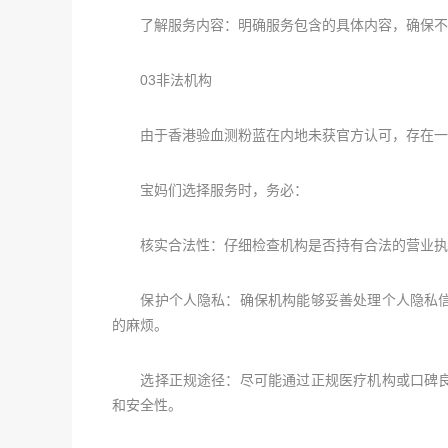
了解服务内容：明确服务包含的具体内容，确保不存
03非法机构
由于香港验血测粉蓝在内地未获官方认可，存在一
宝妈们选择服务时，务必：
核实合法性：仔细检查机构是否持有合法的营业执
保护个人隐私：确保机构能够妥善处理个人隐私信
的麻烦。
选择正规途径：尽可能通过正规医疗机构或口碑良
和安全性。