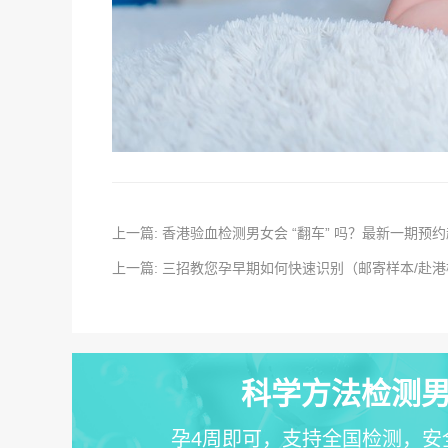
上一篇: 香港验血检测男女会 “翻车” 吗？最新一期预
上一篇: 三招教您孕早期如何快速识别（邮寄样本/赴
科学方法检测男
孕4周即可，支持全国检测，安