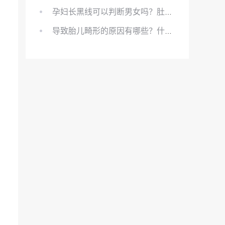
孕妇长黑线可以判断男女吗？肚上的黑线可以看男女吗？
导致胎儿畸形的原因有哪些？什么原因会导致胎儿畸形?