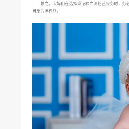
总之，宝妈们在选择香港验血测粉蓝服务时，务必
自身合法权益。