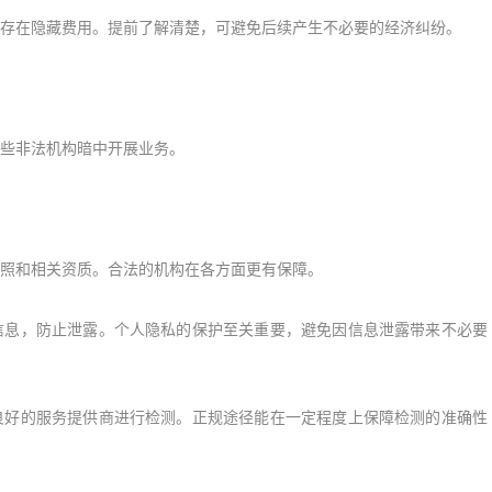
在隐藏费用。提前了解清楚，可避免后续产生不必要的经济纠纷。
些非法机构暗中开展业务。
照和相关资质。合法的机构在各方面更有保障。
息，防止泄露。个人隐私的保护至关重要，避免因信息泄露带来不必要
好的服务提供商进行检测。正规途径能在一定程度上保障检测的准确性