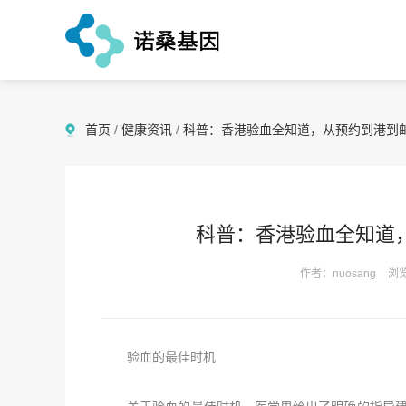
首页
/
健康资讯
/
科普：香港验血全知道，从预约到港到
科普：香港验血全知道
作者：nuosang
浏览
验血的最佳时机