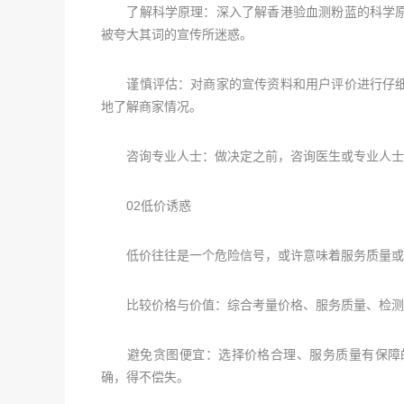
了解科学原理：深入了解香港验血测粉蓝的科学原
被夸大其词的宣传所迷惑。
谨慎评估：对商家的宣传资料和用户评价进行仔细
地了解商家情况。
咨询专业人士：做决定之前，咨询医生或专业人士的
02低价诱惑
低价往往是一个危险信号，或许意味着服务质量或
比较价格与价值：综合考量价格、服务质量、检测准
避免贪图便宜：选择价格合理、服务质量有保障的
确，得不偿失。