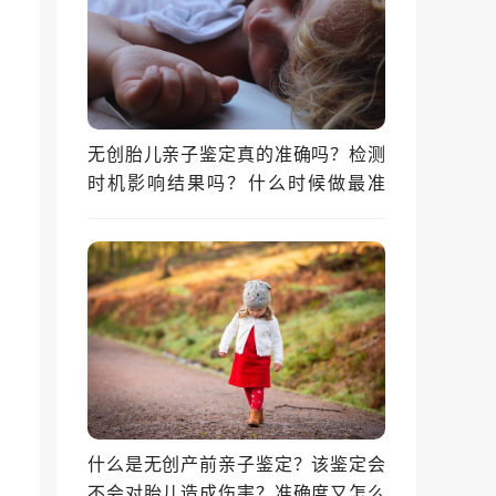
无创胎儿亲子鉴定真的准确吗？检测
时机影响结果吗？什么时候做最准
确？
什么是无创产前亲子鉴定？该鉴定会
不会对胎儿造成伤害？准确度又怎么