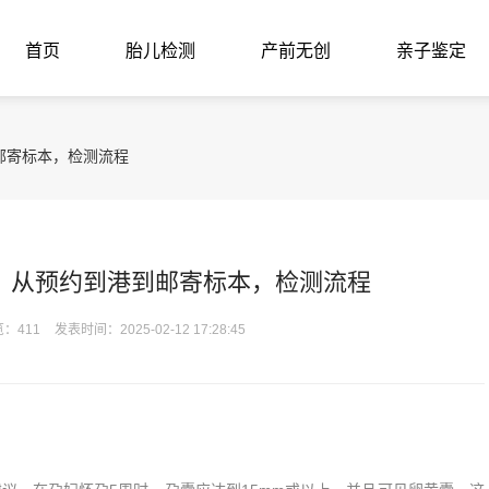
首页
胎儿检测
产前无创
亲子鉴定
邮寄标本，检测流程
，从预约到港到邮寄标本，检测流程
：411
发表时间：2025-02-12 17:28:45