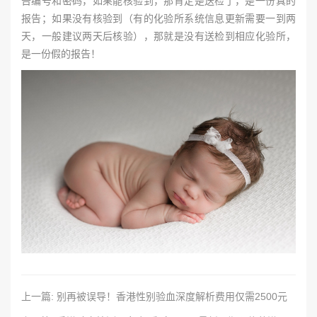
告编号和密码，如果能核验到，那肯定是送检了，是一份真的
报告；如果没有核验到（有的化验所系统信息更新需要一到两
天，一般建议两天后核验），那就是没有送检到相应化验所，
是一份假的报告！
上一篇: 别再被误导！香港性别验血深度解析费用仅需2500元