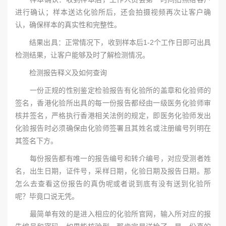
进行确认；样本送达化验所后，还会拍摄视频再次让客户确
认，确保样本的真实性和完整性。
结果出具：正常情况下，收到样本后1-2个工作日即可出具
检测结果，让客户能够及时了解检测情况。
检测报告释义及如何查询
一份正规的性别鉴定检验报告有化验所的盖章和化验师的
签名，香港化验所出具的每一份报告都经由一级医务化验师审
核并签名，严格执行香港相关法例的规定，即医务化验师发出
化验报告时必须确保由化验师签署且其姓名或注册编号列明在
其签名下方。
每份报告都有唯一的报告编号和转介编号，对应受测者姓
名，出生日期，证件号，采样日期，化验日期及报告日期。那
怎么去查看这份报告的真伪呢或者说到底有没有送到化验所
呢？毕竟口说无凭。
最简单有效的是进入相应的化验所官网，输入所对应的报