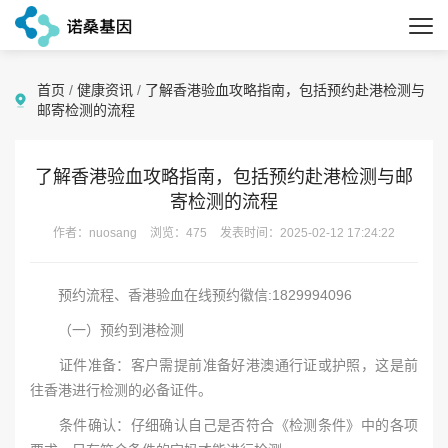
首页
/
健康资讯
/
了解香港验血攻略指南，包括预约赴港检测与
邮寄检测的流程
了解香港验血攻略指南，包括预约赴港检测与邮
寄检测的流程
作者：nuosang
浏览：475
发表时间：2025-02-12 17:24:22
预约流程、香港验血在线预约徽信:1829994096
（一）预约到港检测
证件准备：客户需提前准备好港澳通行证或护照，这是前
往香港进行检测的必备证件。
条件确认：仔细确认自己是否符合《检测条件》中的各项