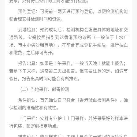
要求，只有符合条件的宝妈才能进行检测。
预约登记：可提前一两天进行预约登记，以便检测机构能
够合理安排检测时间和资源。
到港检测：预约成功后，检测机构会发送具体的地址和交
通路线。宝妈按照指引到达香港预约诊所（一般位于上水广
场、市中心尖沙咀等地），在前台完成登记手续后，进行抽血
和缴费，之后即可离开。
报告出具：如果是上午采样，一般当天晚上就能出报告；
若是下午采样，通常第二天出报告。但需要注意的是，如遇节
假日，报告出具时间可能会有所推迟。
（二）当地采样、邮寄检测
条件确认：首先确认自己符合《香港验血检测条件》，确
保检测的准确性和有效性。
上门采样：安排专业护士上门采样，并将采集好的样本进
行包装，邮寄到指定地点。
样本确认：收到样本后，工作人员会第一时间拍照给客户