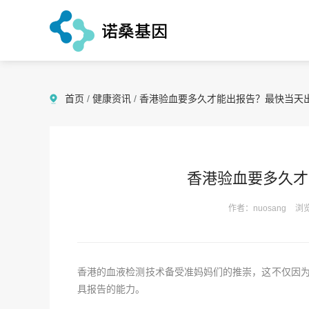
首页
/
健康资讯
/
香港验血要多久才能出报告？最快当天
香港验血要多久才
作者：nuosang
浏览
香港的血液检测技术备受准妈妈们的推崇，这不仅因为
具报告的能力。