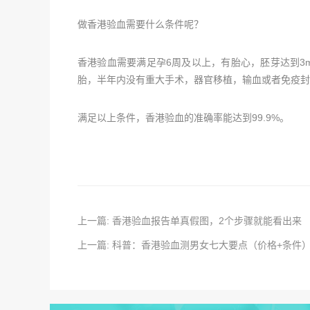
做香港验血需要什么条件呢？
香港验血需要满足孕6周及以上，有胎心，胚芽达到3
胎，半年内没有重大手术，器官移植，输血或者免疫封
满足以上条件，香港验血的准确率能达到99.9%。
上一篇: 香港验血报告单真假图，2个步骤就能看出来
上一篇: 科普：香港验血测男女七大要点（价格+条件