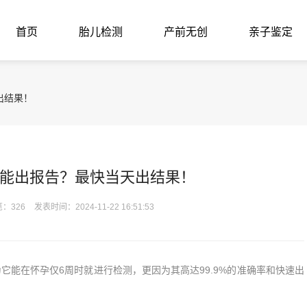
首页
胎儿检测
产前无创
亲子鉴定
出结果！
能出报告？最快当天出结果！
：326
发表时间：2024-11-22 16:51:53
它能在怀孕仅6周时就进行检测，更因为其高达99.9%的准确率和快速出