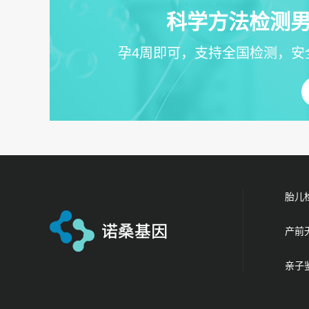
科学方法检测男
孕4周即可，支持全国检测，安
胎儿
产前
亲子