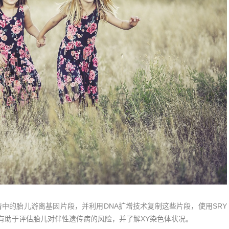
中的胎儿游离基因片段，并利用DNA扩增技术复制这些片段，使用SRY
有助于评估胎儿对伴性遗传病的风险，并了解XY染色体状况。