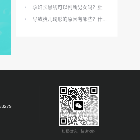
孕妇长黑线可以判断男女吗？肚上的黑线可以看男女吗？
导致胎儿畸形的原因有哪些？什么原因会导致胎儿畸形?
53279
扫描微信，快速预约