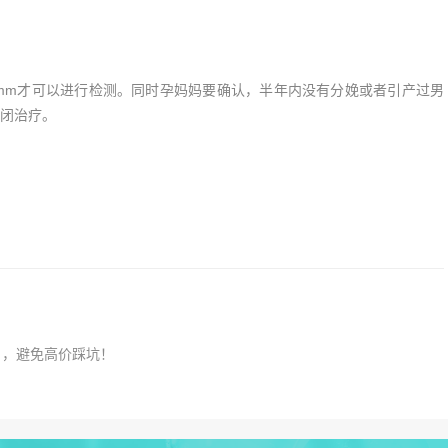
mm才可以进行检测。同时孕妈妈要确认，半年内没有分娩或者引产过男
闭治疗。
），避免高价踩坑！