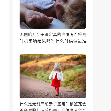
无创胎儿亲子鉴定真的准确吗？检测
时机影响结果吗？什么时候做最准
确？
什么是无创产前亲子鉴定？该鉴定会
不会对胎儿造成伤害？准确度又怎么