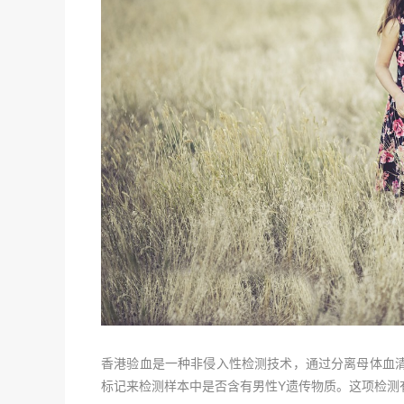
香港验血是一种非侵入性检测技术，通过分离母体血清
标记来检测样本中是否含有男性Y遗传物质。这项检测