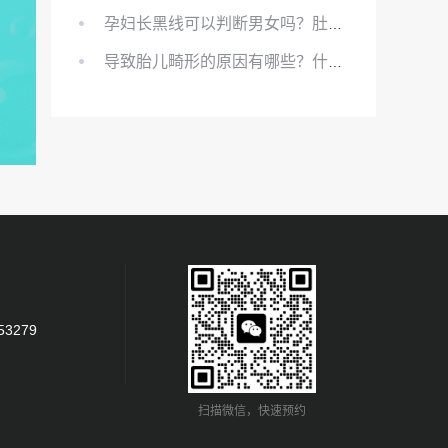
孕妇长黑线可以判断男女吗？肚上的黑线可以看男女吗？
导致胎儿畸形的原因有哪些？什么原因会导致胎儿畸形?
53279
扫描微信，快速预约