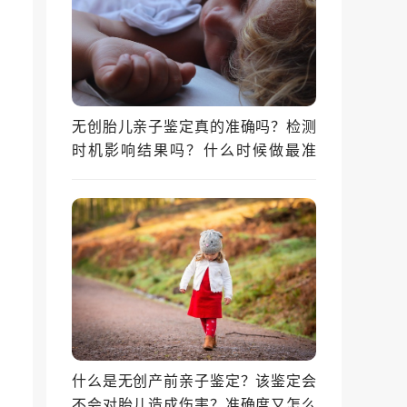
无创胎儿亲子鉴定真的准确吗？检测
时机影响结果吗？什么时候做最准
确？
什么是无创产前亲子鉴定？该鉴定会
不会对胎儿造成伤害？准确度又怎么