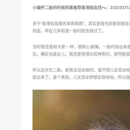
小编怀二胎的时候同事推荐香港验血找+v：232103
关于“香港验血报告单真假图”，其实是我也刚拿到我
验血，早在几年前我一胎时就去做过了。
当时我还是和大家一样，很担心被骗。一胎时验出来
后，确实也是女儿，我还是觉得比较神奇的，居然能提
所以这次生二胎，是我主动去做的，谁不想儿女双全呢
就出来了，是个男孩，儿女双全梦想实现哈哈。所以我