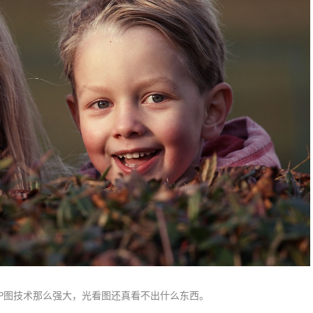
在P图技术那么强大，光看图还真看不出什么东西。