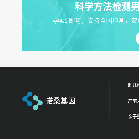
科学方法检测男
孕4周即可，支持全国检测，安
胎儿
产前
亲子