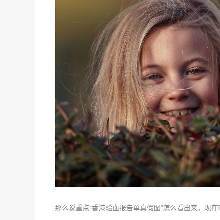
那么说重点“香港验血报告单真假图”怎么看出来。现