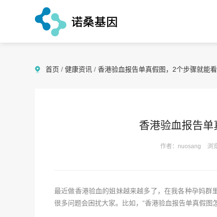
首页
/
健康资讯
/
香港验血报告单真假图，2个步骤就能
香港验血报告单
作者：nuosang
浏览
最近做香港验血的姐妹越来越多了，在我各种孕妈群
很多问题会困扰大家。比如，“香港验血报告单真假图怎