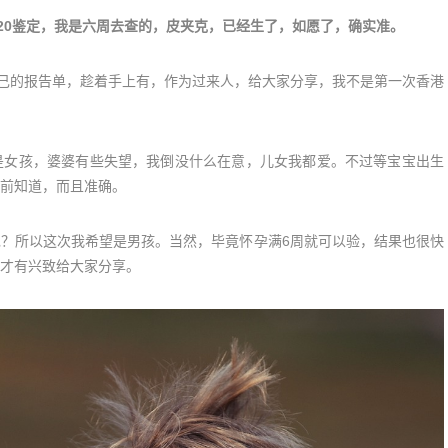
7120鉴定，我是六周去查的，皮夹克，已经生了，如愿了，确实准。
自己的报告单，趁着手上有，作为过来人，给大家分享，我不是第一次香港
是女孩，婆婆有些失望，我倒没什么在意，儿女我都爱。不过等宝宝出生
前知道，而且准确。
？所以这次我希望是男孩。当然，毕竟怀孕满6周就可以验，结果也很快
才有兴致给大家分享。