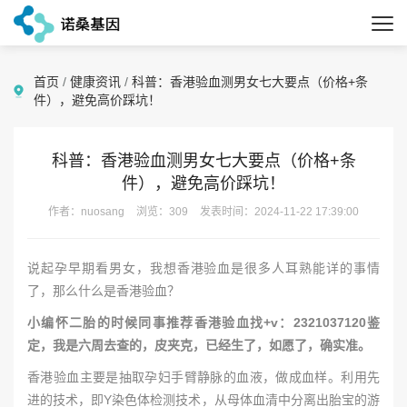
首页
/
健康资讯
/
科普：香港验血测男女七大要点（价格+条
件），避免高价踩坑！
科普：香港验血测男女七大要点（价格+条
件），避免高价踩坑！
作者：nuosang
浏览：309
发表时间：2024-11-22 17:39:00
说起孕早期看男女，我想香港验血是很多人耳熟能详的事情
了，那么什么是香港验血？
小编怀二胎的时候同事推荐香港验血找+v：2321037120鉴
定，我是六周去查的，皮夹克，已经生了，如愿了，确实准。
香港验血主要是抽取孕妇手臂静脉的血液，做成血样。利用先
进的技术，即Y染色体检测技术，从母体血清中分离出胎宝的游