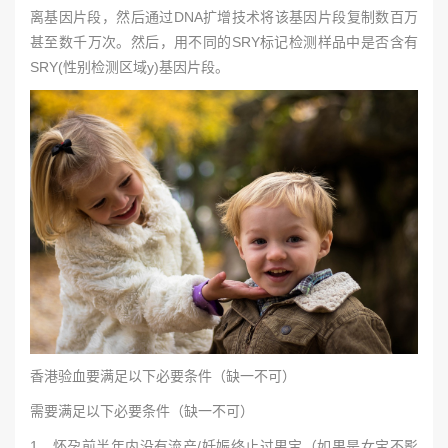
离基因片段，然后通过DNA扩增技术将该基因片段复制数百万
甚至数千万次。然后，用不同的SRY标记检测样品中是否含有
SRY(性别检测区域y)基因片段。
香港验血要满足以下必要条件（缺一不可）
需要满足以下必要条件（缺一不可）
1、怀孕前半年内没有流产/妊娠终止过男宝（如果是女宝不影