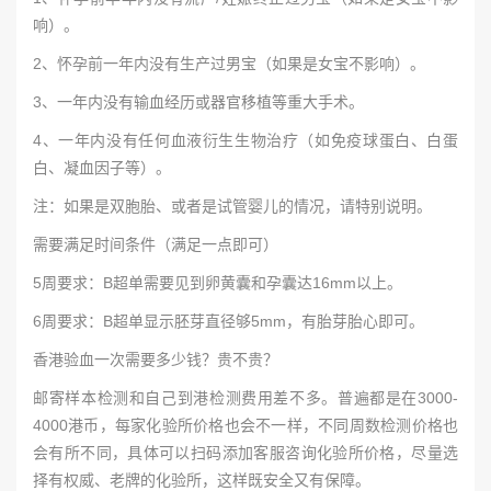
响）。
2、怀孕前一年内没有生产过男宝（如果是女宝不影响）。
3、一年内没有输血经历或器官移植等重大手术。
4、一年内没有任何血液衍生生物治疗（如免疫球蛋白、白蛋
白、凝血因子等）。
注：如果是双胞胎、或者是试管婴儿的情况，请特别说明。
需要满足时间条件（满足一点即可）
5周要求：B超单需要见到卵黄囊和孕囊达16mm以上。
6周要求：B超单显示胚芽直径够5mm，有胎芽胎心即可。
香港验血一次需要多少钱？贵不贵？
邮寄样本检测和自己到港检测费用差不多。普遍都是在3000-
4000港币，每家化验所价格也会不一样，不同周数检测价格也
会有所不同，具体可以扫码添加客服咨询化验所价格，尽量选
择有权威、老牌的化验所，这样既安全又有保障。