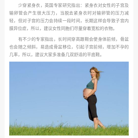
少穿紧身衣，英国专家研究指出：紧身衣对女性的子宫及
输卵管会产生很大压力，当脱去紧身衣时对输卵管的压力减
轻，但对子宫的压力会持续一段时间，长期这样会导致子宫内
膜异位症，所以，建议女性同胞们尽量穿着宽松的衣物。
有不少的专家指出，长时间穿高跟鞋会使身体前倾，骨盆
也会随之倾斜，易造成骨盆移位，引起子宫前倾，增加不孕的
几率，所以，建议大家多准备几双舒适的平底鞋。