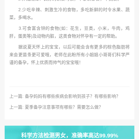
2.少吃辛辣、刺激生冷的食物，多吃新鲜的时令水果、蔬
菜，多喝水。
3.可食富含锌的食物(如：花生，豆类，小米，牛肉，鸡
肝，蛋类等)及动物内脏，这类食物对怀孕有一定的帮助。
据说夏天怀上的宝宝，以后可能会含有更多的棕色脂肪将
来会更苗条更可爱哦，老师在此盼所有小姐姐小哥哥们科学严
谨的备孕，怀上优质而帅气的宝宝哦！
上一篇: 备孕妈妈有哪些疾病会影响到孩子？有哪些影响？
上一篇: 夏季备孕注意事项有哪些？需要怎么做？
科学方法检测男女，准确率高达99.99%