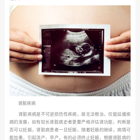
肾脏疾病
肾脏疾病是不可逆损伤性疾病，故无法根治，仅能延缓疾
病的发展，如有较长肾脏病史者更要严格评估肾功能，判断是
否可以妊娠，肾脏病患者一旦妊娠，随着妊娠的继续，病情可
能加重，引起流产、早产，有的必须终止妊娠，根据肾脏病的