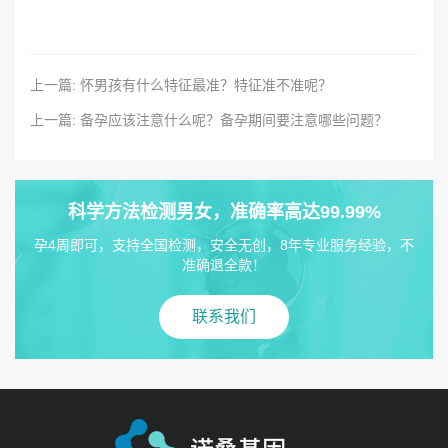
上一篇: 怀男孩有什么特征最准？特征准不准呢？
上一篇: 备孕应该注意什么呢？备孕期间要注意哪些问题？
科学方法检测男女，准确率高达99.99%
孕4周即可，支持全国检测，安全无创，8年专业服务经验，不
准确退全款！
联系我们