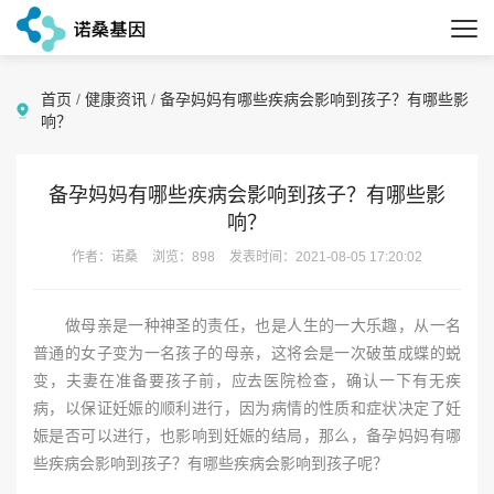
首页
/
健康资讯
/
备孕妈妈有哪些疾病会影响到孩子？有哪些影
响？
备孕妈妈有哪些疾病会影响到孩子？有哪些影
响？
作者：诺桑
浏览：898
发表时间：2021-08-05 17:20:02
做母亲是一种神圣的责任，也是人生的一大乐趣，从一名
普通的女子变为一名孩子的母亲，这将会是一次破茧成蝶的蜕
变，夫妻在准备要孩子前，应去医院检查，确认一下有无疾
病，以保证妊娠的顺利进行，因为病情的性质和症状决定了妊
娠是否可以进行，也影响到妊娠的结局，那么，备孕妈妈有哪
些疾病会影响到孩子？有哪些疾病会影响到孩子呢？