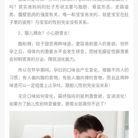
吗？其实准妈妈的肚子形状主要与脂肪、骨盆形态、走路姿
势、腹壁肌肉的强度有关，唯一和宝宝有关的，就是宝宝在肚
子里的姿势！与宝宝的性别完全没有关系。
2、酸儿辣女？小心肠胃炎！
酸和辣，较于甜苦两种味道，更容易刺激人的食欲。但怀
孕之后，母体内的激素水平会发生转变，而绒毛膜促性腺激素
会抑制胃液的分泌、降低消化能力。
所以在怀孕期间，孕妇的口味会产生变化，根据不同人的
习惯，有人偏向酸的食物，有些人偏向辣的食物，而且这两种
味道可以一定程度上止孕吐。跟胎儿性别完全没关系！
无论口味如何变化，最终指向的是刺激食欲，促进消化！
如果为了胎儿性别特意偏食，肠胃炎就离你不远了！