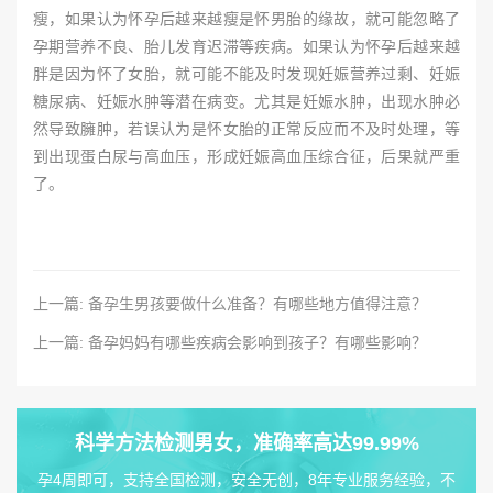
瘦，如果认为怀孕后越来越瘦是怀男胎的缘故，就可能忽略了
孕期营养不良、胎儿发育迟滞等疾病。如果认为怀孕后越来越
胖是因为怀了女胎，就可能不能及时发现妊娠营养过剩、妊娠
糖尿病、妊娠水肿等潜在病变。尤其是妊娠水肿，出现水肿必
然导致臃肿，若误认为是怀女胎的正常反应而不及时处理，等
到出现蛋白尿与高血压，形成妊娠高血压综合征，后果就严重
了。
上一篇: 备孕生男孩要做什么准备？有哪些地方值得注意？
上一篇: 备孕妈妈有哪些疾病会影响到孩子？有哪些影响？
科学方法检测男女，准确率高达99.99%
孕4周即可，支持全国检测，安全无创，8年专业服务经验，不