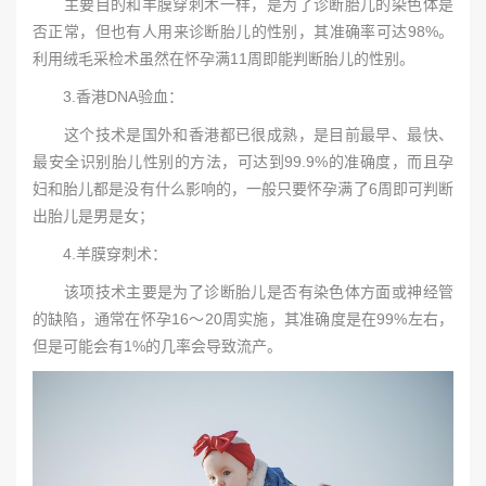
主要目的和羊膜穿刺术一样，是为了诊断胎儿的染色体是
否正常，但也有人用来诊断胎儿的性别，其准确率可达98%。
利用绒毛采检术虽然在怀孕满11周即能判断胎儿的性别。
3.香港DNA验血：
这个技术是国外和香港都已很成熟，是目前最早、最快、
最安全识别胎儿性别的方法，可达到99.9%的准确度，而且孕
妇和胎儿都是没有什么影响的，一般只要怀孕满了6周即可判断
出胎儿是男是女；
4.羊膜穿刺术：
该项技术主要是为了诊断胎儿是否有染色体方面或神经管
的缺陷，通常在怀孕16～20周实施，其准确度是在99%左右，
但是可能会有1%的几率会导致流产。