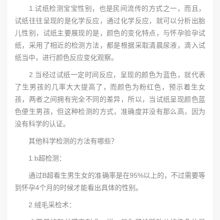
1.试纸检测宝宝性别，也是民间流传的方式之一，而且，
试纸往往呈现的是化学反应，通过化学反应，就可以分析出胎
儿性别，试纸主要展现的是，颜色的变化特点，与怀孕验孕试
纸，采用了相近的检测方法，都是根据采取清晨尿液，滴入试
纸当中，进行颜色反应变化观察。
2.当经过试纸一定时间反应，呈现的颜色为蓝色，就代表
了生男孩的几率大大提高了，而颜色为粉红色，预示着生女
孩，两者之间拥有完全不同的差异，所以，当试纸呈现颜色蓝
色便生男孩，但这种检测的方式，准确度并没有那么高，因为
没有科学的认证。
其他科学检测的方法有哪些？
1.b超检测：
通过B超看生男生女的准确率是在95%以上的，不过需要等
到怀孕4个月的时候才能看出具体的性别。
2.绒毛采检术：