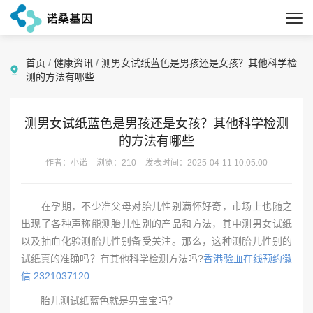
首页
/
健康资讯
/
测男女试纸蓝色是男孩还是女孩？其他科学检
测的方法有哪些
测男女试纸蓝色是男孩还是女孩？其他科学检测
的方法有哪些
作者：小诺
浏览：210
发表时间：2025-04-11 10:05:00
在孕期，不少准父母对胎儿性别满怀好奇，市场上也随之
出现了各种声称能测胎儿性别的产品和方法，其中测男女试纸
以及抽血化验测胎儿性别备受关注。那么，这种测胎儿性别的
试纸真的准确吗？有其他科学检测方法吗?
香港验血在线预约徽
信:2321037120
胎儿测试纸蓝色就是男宝宝吗？