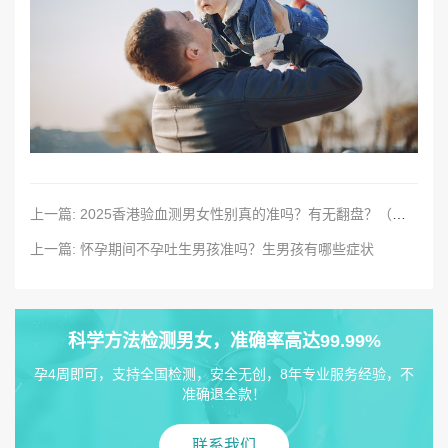
上一篇: 2025香港验血测男女性别真的准吗？有无翻盘？（原理、条件、流程、费用、真假报告）详细介绍
上一篇: 怀孕期间不孕吐生男孩准吗？生男孩有哪些症状
科学方法检测男女，准确率高达99.99%
孕4周即可，支持全国检测，安全无创，8年专业服务经验，不
准确退全款！
联系我们