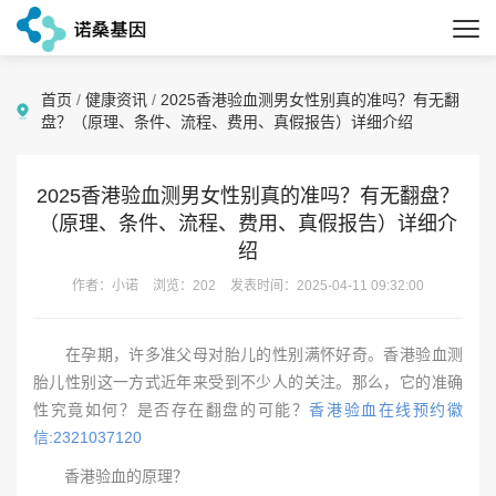
首页
/
健康资讯
/
2025香港验血测男女性别真的准吗？有无翻
盘？（原理、条件、流程、费用、真假报告）详细介绍
2025香港验血测男女性别真的准吗？有无翻盘？
（原理、条件、流程、费用、真假报告）详细介
绍
作者：小诺
浏览：202
发表时间：2025-04-11 09:32:00
在孕期，许多准父母对胎儿的性别满怀好奇。香港验血测
胎儿性别这一方式近年来受到不少人的关注。那么，它的准确
性究竟如何？是否存在翻盘的可能？
香港验血在线预约徽
信:2321037120
香港验血的原理？