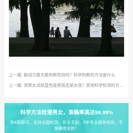
上一篇: 胎动力度大能判断性别吗？科学判断的方法是什么
上一篇: 测男女试纸蓝色是男孩还是女孩？其他科学检测的方法有哪些
科学方法检测男女，准确率高达99.99%
孕4周即可，支持全国检测，安全无创，8年专业服务经验，不
准确退全款！