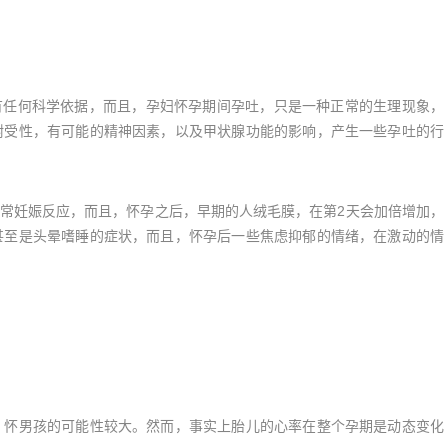
任何科学依据，而且，孕妇怀孕期间孕吐，只是一种正常的生理现象，
耐受性，有可能的精神因素，以及甲状腺功能的影响，产生一些孕吐的行
常妊娠反应，而且，怀孕之后，早期的人绒毛膜，在第2天会加倍增加，
甚至是头晕嗜睡的症状，而且，怀孕后一些焦虑抑郁的情绪，在激动的情
，怀男孩的可能性较大。然而，事实上胎儿的心率在整个孕期是动态变化