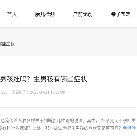
首页
胎儿检测
产前无创
亲子鉴定
哪些症状
男孩准吗？生男孩有哪些症状
205
发表时间：2025-04-11 10:27:00
流传着各种各样关于判断胎儿性别的说法。其中，“怀孕期间不孕吐生
没有科学依据呢？此外，那些被认为是生男孩的症状又是否可靠？
香港验