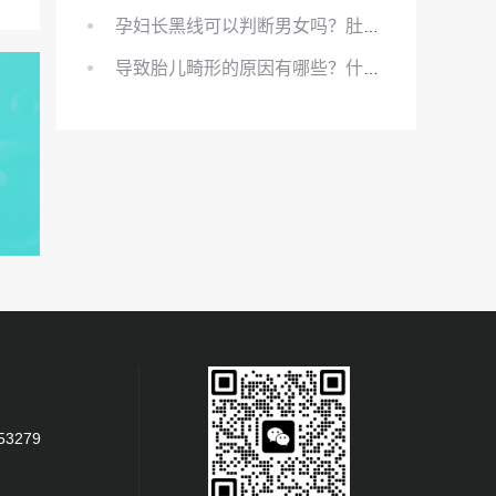
孕妇长黑线可以判断男女吗？肚上的黑线可以看男女吗？
导致胎儿畸形的原因有哪些？什么原因会导致胎儿畸形?
53279