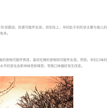
形状圆润，则更可能怀女孩。但实际上，孕妇肚子的形状主要与胎儿的
有关。
酸的食物可能怀男孩，喜欢吃辣的食物则可能怀女孩。然而，孕妇口味的
水平的变化会影响味觉和嗅觉，导致口味偏好发生改变。