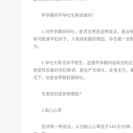
怀孕期间不孕吐生男孩准吗？
1.对怀孕期间孕吐，是否生男孩这种说法，是没有
有可能是孕妇对于，人类绒毛膜的增加，存在着一定
为。
2.孕吐大家也并不陌生，这是怀孕期间会经历的正
耐受性较差的孕妇来讲，是会产生呕吐，全身无力，
况下，也是会导致妊娠呕吐。
生男孩的症状有哪些？
1.胎儿心率
民间有一种说法，认为胎儿心率低于140次/分钟