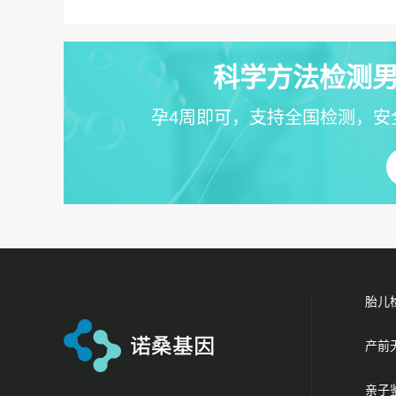
科学方法检测男
孕4周即可，支持全国检测，安
胎儿
产前
亲子