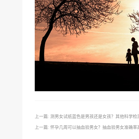
上一篇: 测男女试纸蓝色是男孩还是女孩？其他科学检
上一篇: 怀孕几周可以抽血验男女？抽血验男女准确率