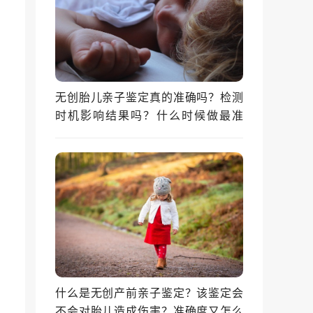
无创胎儿亲子鉴定真的准确吗？检测
时机影响结果吗？什么时候做最准
确？
什么是无创产前亲子鉴定？该鉴定会
不会对胎儿造成伤害？准确度又怎么