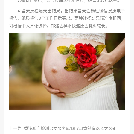
3.收到样本后，会与您确认样本信息，确认无误后送检。
4.当天送检隔天出结果，出结果当天会通过微信发送电子
报告，纸质报告3个工作日后寄出。两种途径结果精准度相同，
可根据个人方便选择。邮递因样本快递原因耗时较长。
上一篇: 香港验血检测男女服务6周和7周竟然有这么大区别