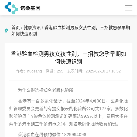
首页
/
健康资讯
/
香港验血检测男孩女孩性别，三招教您孕早期
如何快速识别
香港验血检测男孩女孩性别，三招教您孕早期如
何快速识别
作者：nuosang
浏览：255
发表时间：2025-02-10 17:18:52
为什么得选择知名老牌化验所
香港有一百多家化验所，截至2024年4月30日，医务化验
师管理委员会更新的有提交报表的化验所公司共127家。多数化
验所验母血Y染色体检测承诺准确率达99.9%以上，费用大多在
两千多港币到三千多港币之间，知名老牌化验所收费稍贵。
香港验血在线预约徽信:1829994096