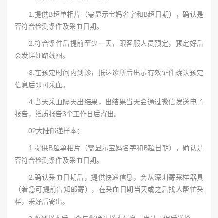
1.提供B超单相片（需显示宝妈名字和B超日期），确认是
否符合检测条件及采血日期。
2.符合条件后提前至少一天，跟客服人员预定，预定好后
会发详细路线图。
3.在预定时间内到诊，抵达诊所后出示有效证件确认预定
信息后即可采血。
4.当天采血隔天出结果，出结果当天会通过微信发送电子
报告，纸质报告3个工作日后寄出。
02大陆邮递样本：
1.提供B超单相片（需显示宝妈名字和B超日期），确认是
否符合检测条件及采血日期。
2.确认采血日期后，提供快递信息，会从深圳寄采样器具
（着急可提前告知邮寄），在采血日期当天或之后找人帮忙采
样，采好后寄出。