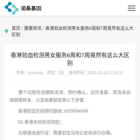
首页
/
健康资讯
/
香港验血检测男女服务6周和7周竟然有这么大
区别
香港验血检测男女服务6周和7周竟然有这么大区
别
作者：nuosang
浏览：251
发表时间：2025-02-10 17:15:31
整个过程包括细致咨询、预约确认、证件准备、现场采血
或邮寄样本、以及结果获取等以下步骤：
香港验血在线预约徽信:1829994096
01.香港本地检测流程：
办理港澳通行证：需要前往当地公安局进行办理。