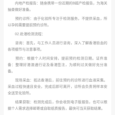
内地产检报告：随身携带一份近期的B超产检报告，为海关
抽查做好准备。
预约诊所：由于化验所专注于检测服务，不提供采血，所
以孕妈需要提前预约诊所。
02.赴港检测流程：
咨询：首先，与工作人员进行咨询，深入了解香港验血的
各项细节与注意事项。
预约：根据个人时间安排，提前预约检测日期。证件准
备：整理好港澳通行证及香港签注，为顺利过关做好充分准
备。
现场采血：抵达香港后，前往预约的诊所进行血液采集。
采血过程快速且安全，完成后即可离开，诊所会负责将样本安
全送至化验所。
结果获取：检测完成后，你会收到电子版报告，也可以根
据个人需求选择邮寄或自取纸质报告，最快可当天获取结果。