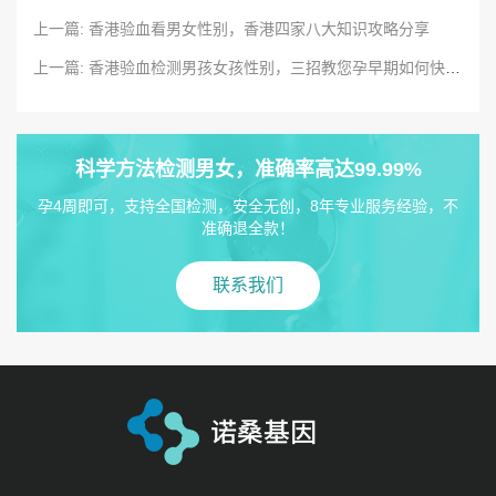
上一篇: 香港验血看男女性别，香港四家八大知识攻略分享
上一篇: 香港验血检测男孩女孩性别，三招教您孕早期如何快速识别
科学方法检测男女，准确率高达99.99%
孕4周即可，支持全国检测，安全无创，8年专业服务经验，不
准确退全款！
联系我们