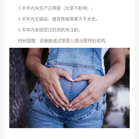
3.半年内未生产过男婴（女婴不影响）。
4.半年内无输血、器官移植等重大手术史。
5.半年内未接受过封闭抗体注射。
特别提醒：双胞胎或试管婴儿情况需特别说明。