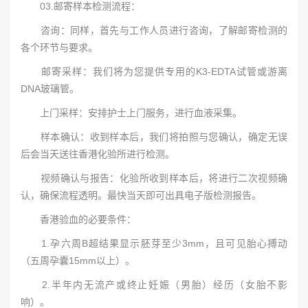
03.邮寄样本检测流程：
咨询：同样，首先与工作人员进行咨询，了解邮寄检测的
各个环节与要求。
邮寄采样：我们将为您提供专用的K3-EDTA试管或游离
DNA玻璃管。
上门采样：安排护士上门服务，进行血液采集。
样本确认：收到样本后，我们将拍照与您确认，确定无误
后会当天送往香港化验所进行检测。
视频确认与报告：化验所收到样本后，将进行二次视频确
认，确保流程透明。最快当天即可出具电子版检测报告。
香港验血的必要条件：
1.孕六周B超结果显示胚芽至少3mm，且可见胎心搏动
（五周孕囊15mm以上）。
2.半年内无流产或终止妊娠（男胎）经历（女胎不影
响）。