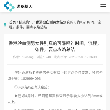
首页
/
健康资讯
/
香港验血测男女性别真的可靠吗？时间，流
程，条件，要点攻略总结
香港验血测男女性别真的可靠吗？时间，流程，
条件，要点攻略总结
作者：nuosang
浏览：240
发表时间：2025-02-05 17:36:43
孕妇香港抽血查是男是女有以下的五点条件要求，预约咨
询＋微：1829994096
①必须经B超确认胎龄：
▶妊娠4周时，经阴道超声检查显示孕囊大小达到2mm或
以上。