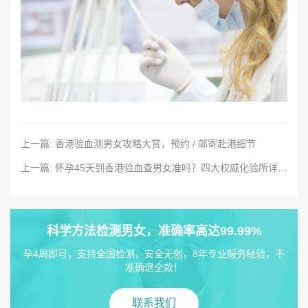
上一篇: 香港验血测男女攻略大赏，预约 / 邮寄赴港细节
上一篇: 怀孕45天到香港验血查男女准吗？四大权威化验所详细指南
科学方法检测男女，准确率高达99.99%
孕4周即可，支持全国检测，安全无创，8年专业服务经验，不
准确退全款！
联系我们