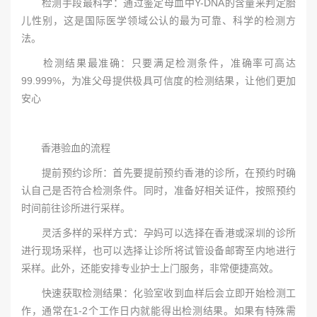
检测手段最科学：通过鉴定母血中Y-DNA的含量来判定胎
儿性别，这是国际医学领域公认的最为可靠、科学的检测方
法。
检测结果最准确：只要满足检测条件，准确率可高达
99.999%，为准父母提供极具可信度的检测结果，让他们更加
安心
香港验血的流程
提前预约诊所：首先要提前预约香港的诊所，在预约时确
认自己是否符合检测条件。同时，准备好相关证件，按照预约
时间前往诊所进行采样。
灵活多样的采样方式：孕妈可以选择在香港或深圳的诊所
进行现场采样，也可以选择让诊所将试管设备邮寄至内地进行
采样。此外，还能安排专业护士上门服务，非常便捷高效。
快速获取检测结果：化验室收到血样后会立即开始检测工
作，通常在1-2个工作日内就能得出检测结果。如果有特殊需