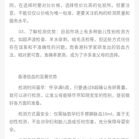
同，在选择时要对比价格，选择性价比高的化验所。但要注
意，不能仅仅以价格为唯一标准，更要关注机构的检测质量和
服务水平。
03、了解检测优势：目前市场上有多种胎儿性别检测方
式，如超声波检查、羊水穿刺、绒毛活检等，但这些方式往往
存在误差和不准确性的问题。而香港科学家研发出的验血方
法，相对更可靠，准确率更高，成为了许多准父母的选择。
香港验血的显著优势
检测时间最早：怀孕满5周，只要通过B超确认有卵黄囊，
就可以进行检测，让准父母能够尽早知晓宝宝的性别，提前做
好各方面的准备。
检测方式最安全：仅需抽取孕妇手臂静脉血10ml，属于无
创性检测，不会对孕妇和胎儿造成任何伤害，充分保障母婴安
全。