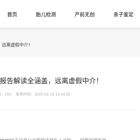
首页
胎儿检测
产前无创
亲子鉴定
，远离虚假中介！
报告解读全涵盖，远离虚假中介！
：263
发表时间：2025-01-16 15:44:35