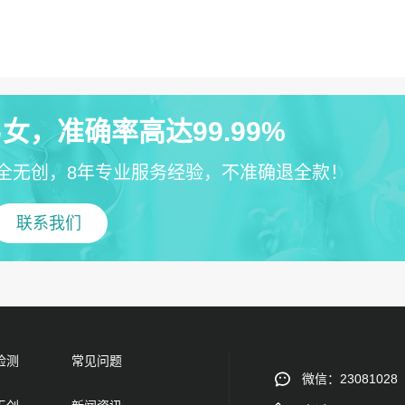
女，准确率高达99.99%
全无创，8年专业服务经验，不准确退全款！
联系我们
检测
常见问题
微信：23081028