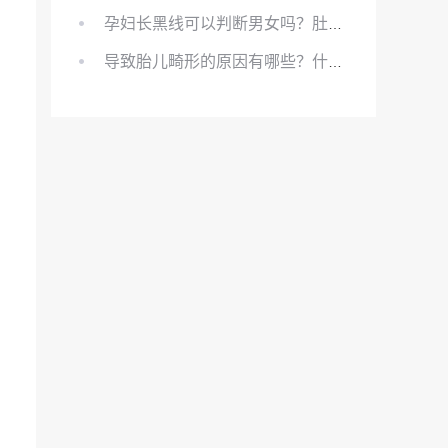
孕妇长黑线可以判断男女吗？肚上的黑线可以看男女吗？
导致胎儿畸形的原因有哪些？什么原因会导致胎儿畸形?