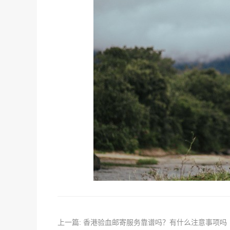
上一篇: 香港验血邮寄服务靠谱吗？有什么注意事项吗