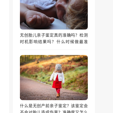
无创胎儿亲子鉴定真的准确吗？检测
时机影响结果吗？什么时候做最准
确？
什么是无创产前亲子鉴定？该鉴定会
不会对胎儿造成伤害？准确度又怎么