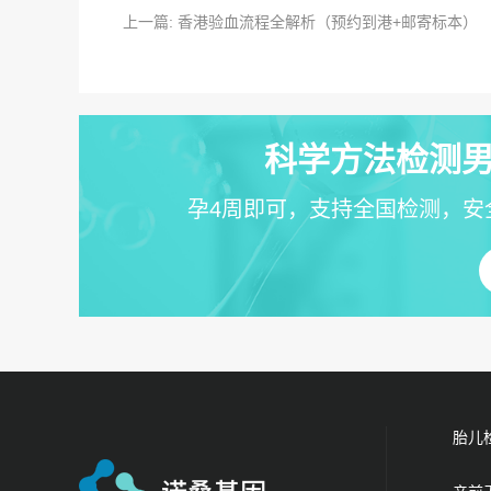
上一篇: 香港验血流程全解析（预约到港+邮寄标本）
科学方法检测男
孕4周即可，支持全国检测，安
胎儿