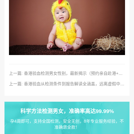
上一篇: 香港验血检测男女性别，最新揭示（预约亲自赴港+邮寄样本）
上一篇: 香港验血从检测条件到报告解读全涵盖，远离虚假中介！
科学方法检测男女，准确率高达99.99%
孕4周即可，支持全国检测，安全无创，8年专业服务经验，不
准确退全款！