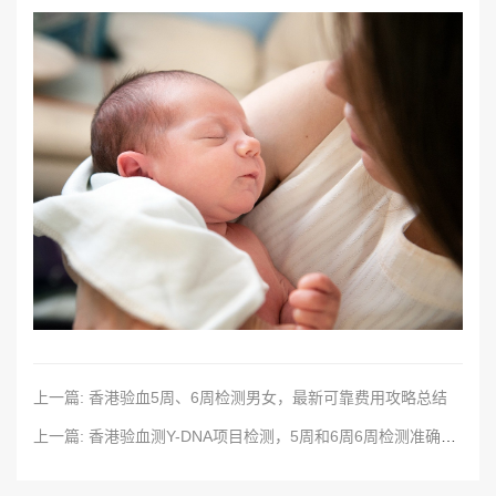
上一篇: 香港验血5周、6周检测男女，最新可靠费用攻略总结
上一篇: 香港验血测Y-DNA项目检测，5周和6周6周检测准确率一样吗？