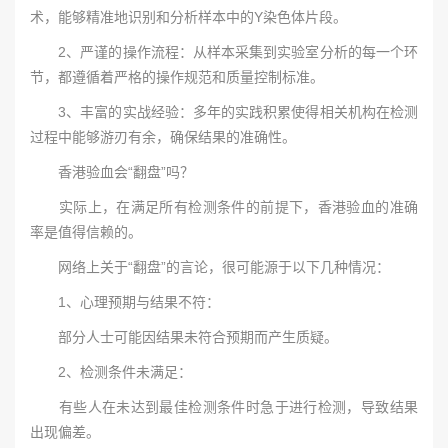
术，能够精准地识别和分析样本中的Y染色体片段。
2、严谨的操作流程：从样本采集到实验室分析的每一个环
节，都遵循着严格的操作规范和质量控制标准。
3、丰富的实战经验：多年的实践积累使得相关机构在检测
过程中能够游刃有余，确保结果的准确性。
香港验血会“翻盘”吗？
实际上，在满足所有检测条件的前提下，香港验血的准确
率是值得信赖的。
网络上关于“翻盘”的言论，很可能源于以下几种情况：
1、心理预期与结果不符：
部分人士可能因结果未符合预期而产生质疑。
2、检测条件未满足：
有些人在未达到最佳检测条件时急于进行检测，导致结果
出现偏差。