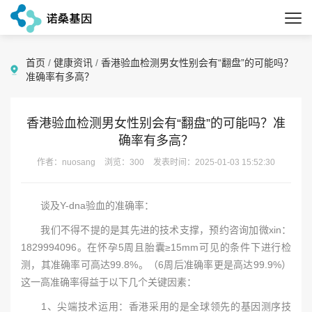
首页
/
健康资讯
/
香港验血检测男女性别会有“翻盘”的可能吗？
准确率有多高？
香港验血检测男女性别会有“翻盘”的可能吗？准
确率有多高？
作者：nuosang
浏览：300
发表时间：2025-01-03 15:52:30
谈及Y-dna验血的准确率：
我们不得不提的是其先进的技术支撑，预约咨询加微xin：
1829994096。在怀孕5周且胎囊≥15mm可见的条件下进行检
测，其准确率可高达99.8%。（6周后准确率更是高达99.9%）
这一高准确率得益于以下几个关键因素：
1、尖端技术运用：香港采用的是全球领先的基因测序技