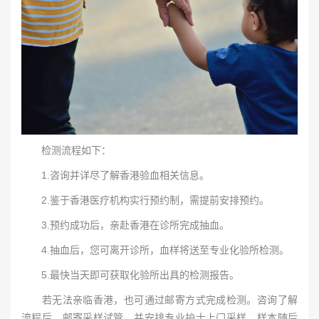
检测流程如下：
1.咨询并详尽了解香港验血相关信息。
2.鉴于香港医疗机构实行预约制，需提前安排预约。
3.预约成功后，亲赴香港在诊所完成抽血。
4.抽血后，您可离开诊所，血样将送至专业化验所检测。
5.最快当天即可获取化验所出具的检测报告。
若无法亲临香港，也可通过邮寄方式完成检测。咨询了解
流程后，邮寄采样试管，并安排专业护士上门采样。样本随后