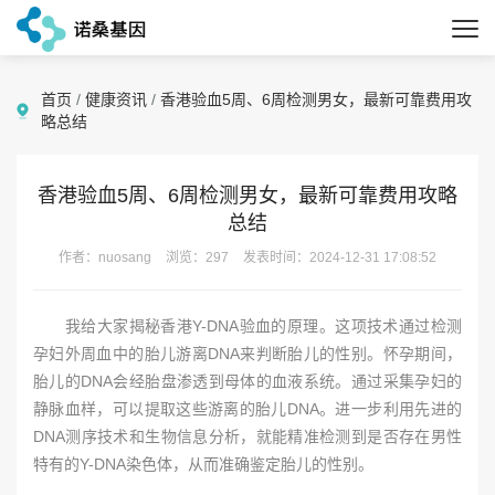
首页
/
健康资讯
/
香港验血5周、6周检测男女，最新可靠费用攻
略总结
香港验血5周、6周检测男女，最新可靠费用攻略
总结
作者：nuosang
浏览：297
发表时间：2024-12-31 17:08:52
我给大家揭秘香港Y-DNA验血的原理。这项技术通过检测
孕妇外周血中的胎儿游离DNA来判断胎儿的性别。怀孕期间，
胎儿的DNA会经胎盘渗透到母体的血液系统。通过采集孕妇的
静脉血样，可以提取这些游离的胎儿DNA。进一步利用先进的
DNA测序技术和生物信息分析，就能精准检测到是否存在男性
特有的Y-DNA染色体，从而准确鉴定胎儿的性别。