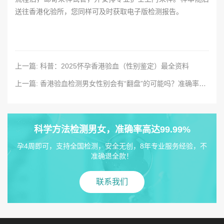
送往香港化验所，您同样可及时获取电子版检测报告。
上一篇: 科普：2025怀孕香港验血（性别鉴定）最全资料
上一篇: 香港验血检测男女性别会有“翻盘”的可能吗？准确率有多高？
科学方法检测男女，准确率高达99.99%
孕4周即可，支持全国检测，安全无创，8年专业服务经验，不
准确退全款！
联系我们