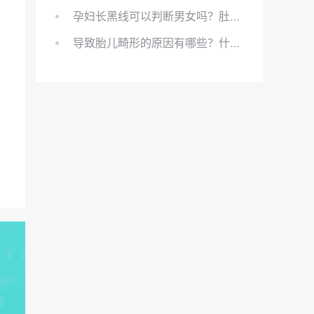
孕妇长黑线可以判断男女吗？肚上的黑线可以看男女吗？
导致胎儿畸形的原因有哪些？什么原因会导致胎儿畸形?