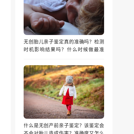
无创胎儿亲子鉴定真的准确吗？检测
时机影响结果吗？什么时候做最准
确？
什么是无创产前亲子鉴定？该鉴定会
不会对胎儿造成伤害？准确度又怎么