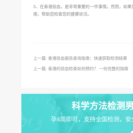
3、在香港验血，是非常重要的一件事情。然而，如果
南，帮助您检查您的健康状况。
上一篇: 香港验血报告查询指南：快速获取检测结果
上一篇: 香港的验血检查如何预约？ 一份完整的指南
科学方法检测男
孕4周即可，支持全国检测，安