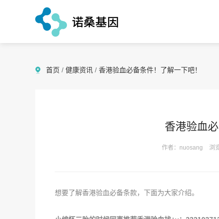
首页
/
健康资讯
/
香港验血必备条件！了解一下吧！
香港验血必
作者：nuosang
浏览
想要了解香港验血必备条款，下面为大家介绍。