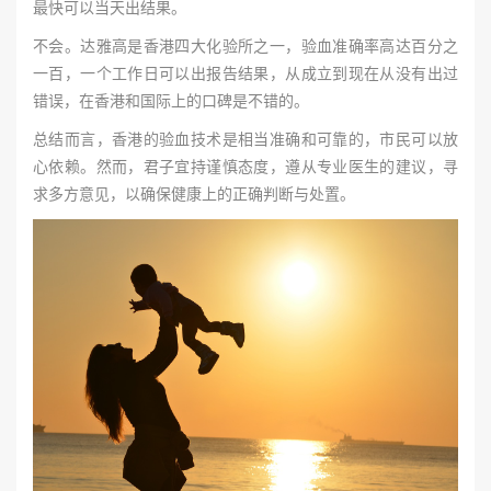
最快可以当天出结果。
不会。达雅高是香港四大化验所之一，验血准确率高达百分之
一百，一个工作日可以出报告结果，从成立到现在从没有出过
错误，在香港和国际上的口碑是不错的。
总结而言，香港的验血技术是相当准确和可靠的，市民可以放
心依赖。然而，君子宜持谨慎态度，遵从专业医生的建议，寻
求多方意见，以确保健康上的正确判断与处置。