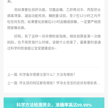
离。
但如果要化验肝功能、空腹血糖、乙肝两对半、丙型肝炎
病毒筛查、凝血功能检测、糖耐量试验，至少在12小时之内不
吃任何东西；如果要化验餐后2小时血糖或尿糖，一定要严格按
照医嘱去做。
好啦，有了这样一份孕期检查指南，相信就算是第一次做
妈妈，也不用苦恼什么时候，该做什么检查了，最重要的是通
过科学的检查能让宝宝健康成长~
上一篇: 科学备孕需要注意什么？方法有哪些？
上一篇: 怀女孩的特征都有哪些？怀孕女宝宝的症状有哪些表现？
科学方法检测男女，准确率高达99.99%