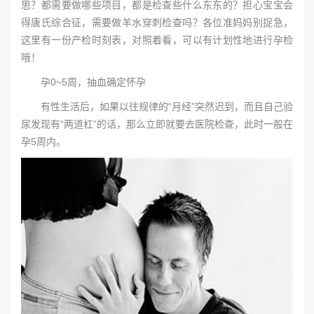
思？都需要做哪些项目，都是检查些什么东东的？担心宝宝会
得唐氏综合征，需要做羊水穿刺检查吗？各位准妈妈别捉急，
这里有一份产检时刻表，对照着看，可以有计划性地进行孕检
哦！
孕0~5周，抽血确定怀孕
有性生活后，如果以往规律的“月经”突然迟到，而且自己验
尿发现有“两道杠”的话，那么立即就要去医院检查，此时一般在
孕5周内。