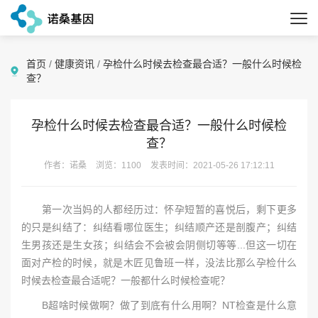
首页
/
健康资讯
/
孕检什么时候去检查最合适？一般什么时候检
查？
孕检什么时候去检查最合适？一般什么时候检
查？
作者：诺桑
浏览：1100
发表时间：2021-05-26 17:12:11
第一次当妈的人都经历过：怀孕短暂的喜悦后，剩下更多
的只是纠结了：纠结看哪位医生；纠结顺产还是剖腹产；纠结
生男孩还是生女孩；纠结会不会被会阴侧切等等...但这一切在
面对产检的时候，就是木匠见鲁班一样，没法比那么孕检什么
时候去检查最合适呢？一般都什么时候检查呢？
B超啥时候做啊？做了到底有什么用啊？NT检查是什么意