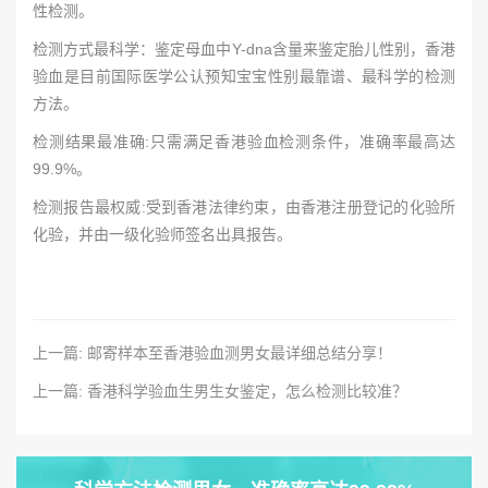
性检测。
检测方式最科学：鉴定母血中Y-dna含量来鉴定胎儿性别，香港
验血是目前国际医学公认预知宝宝性别最靠谱、最科学的检测
方法。
检测结果最准确:只需满足香港验血检测条件，准确率最高达
99.9%。
检测报告最权威:受到香港法律约束，由香港注册登记的化验所
化验，并由一级化验师签名出具报告。
上一篇: 邮寄样本至香港验血测男女最详细总结分享！
上一篇: 香港科学验血生男生女鉴定，怎么检测比较准？