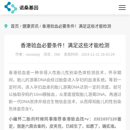
首页
/
健康资讯
/
香港验血必要条件！满足这些才能检测
香港验血必要条件！满足这些才能检测
作者：nuosang
浏览：260
发表时间：2024-11-21 16:43:29
香港验血是一种非侵入性胎儿性别染色体检测技术，怀孕期
间，胎儿的游离DNA会经过胎盘进入孕妇的血液系统。等到一
定时间，进入孕妇血液的胎儿游离DNA达到一定的浓度，就可
以抽取孕妈约10ml静脉血，从里面提取胎儿游离DNA，再通过
新一代DNA测序并结合生物信息技术，从而得知胎儿的性别染
色体是否含Y。
小编怀二胎的时候同事推荐香港验血找+v：2321037120鉴
定，我是六周去查的，皮夹克，已经生了，如愿了，确实准。