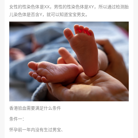
女性的性染色体是XX，男性的性染色体是XY，所以通过检测胎
儿染色体是否含Y，就可以知道宝宝男女。
香港验血需要满足什么条件
条件一：
怀孕前一年内没有生过男宝、