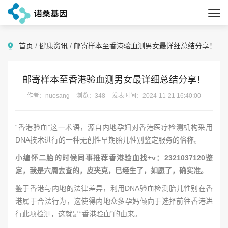
首页
/
健康资讯
/
邮寄样本至香港验血测男女最详细总结分享！
邮寄样本至香港验血测男女最详细总结分享！
作者：nuosang
浏览：348
发表时间：2024-11-21 16:40:00
“香港验血”这一术语，源自内地孕妇对香港医疗检测机构采用
DNA技术进行的一种无创性早期胎儿性别鉴定服务的俗称。
小编怀二胎的时候同事推荐香港验血找+v：2321037120鉴
定，我是六周去查的，皮夹克，已经生了，如愿了，确实准。
鉴于香港与内地的法律差异，利用DNA验血检测胎儿性别在香
港属于合法行为，这使得内地众多孕妈倾向于选择前往香港进
行此项检测，这就是“香港验血”的由来。