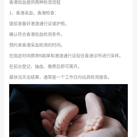
香港验血提供两种检测流程
1、香港采血，香港检查：
提前准备好港澳通行证或护照。
确认符合香港验血检测条件。
预约来香港采血检测的时间。
在指定时间携带B超单和港澳通行证前往香港诊所进行采样。
在前台登记、抽血、缴费后即可离开。
最快当天出结果，通常是一个工作日内出具检测报告。