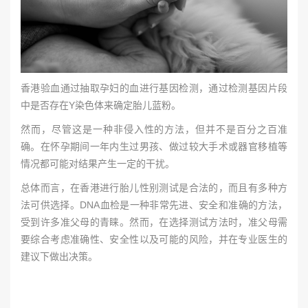
香港验血通过抽取孕妇的血进行基因检测，通过检测基因片段
中是否存在Y染色体来确定胎儿蓝粉。
然而，尽管这是一种非侵入性的方法，但并不是百分之百准
确。在怀孕期间一年内生过男孩、做过较大手术或器官移植等
情况都可能对结果产生一定的干扰。
总体而言，在香港进行胎儿性别测试是合法的，而且有多种方
法可供选择。DNA血检是一种非常先进、安全和准确的方法，
受到许多准父母的青睐。然而，在选择测试方法时，准父母需
要综合考虑准确性、安全性以及可能的风险，并在专业医生的
建议下做出决策。