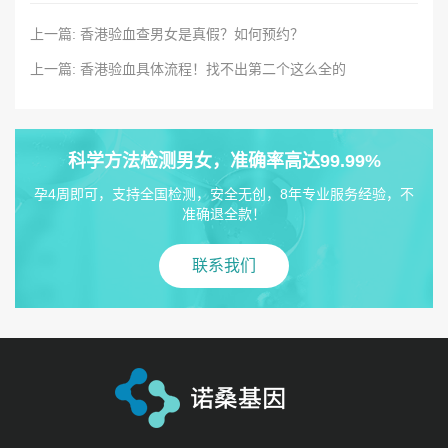
上一篇: 香港验血查男女是真假？如何预约？
上一篇: 香港验血具体流程！找不出第二个这么全的
科学方法检测男女，准确率高达99.99%
孕4周即可，支持全国检测，安全无创，8年专业服务经验，不
准确退全款！
联系我们