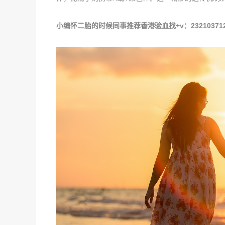
小编怀二胎的时候同事推荐香港验血找+v：232103