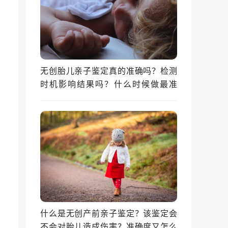
无创胎儿亲子鉴定真的准确吗？检测
时机影响结果吗？什么时候做最准
确？
什么是无创产前亲子鉴定？该鉴定会
不会对胎儿造成伤害？准确度又怎么