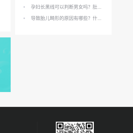
孕妇长黑线可以判断男女吗？肚上的黑线可以看男女吗？
导致胎儿畸形的原因有哪些？什么原因会导致胎儿畸形?