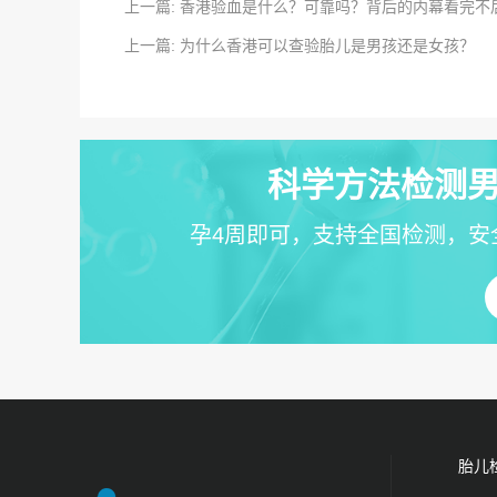
上一篇: 香港验血是什么？可靠吗？背后的内幕看完不
上一篇: 为什么香港可以查验胎儿是男孩还是女孩？
科学方法检测男
孕4周即可，支持全国检测，安
胎儿