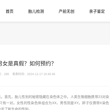
首页
胎儿检测
产前无创
亲子鉴定
男女是真假？如何预约？
：290
发表时间：2024-12-17 16:40:46
。首先，胎儿性别的秘密隐藏在染色体之中。人类生殖细胞携带23对染
只有一对。女性的性染色体组合为XX，男性则是XY。卵子仅携带X染色
决定了新生命的性别。