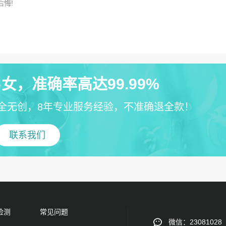
后悔!
女，准确率高达99.99%
全无创，8年专业服务经验，不准确退全款！
联系我们
检测
常见问题
微信：23081028