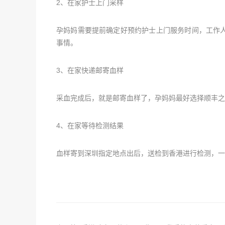
2、在家护士上门采样
孕妈妈需要提前确定好预约护士上门服务时间，工作
事情。
3、在家快递邮寄血样
采血完成后，就是邮寄血样了，孕妈妈最好选择顺丰之
4、在家等待检测结果
血样寄到深圳指定地点出后，送检到香港进行检测，