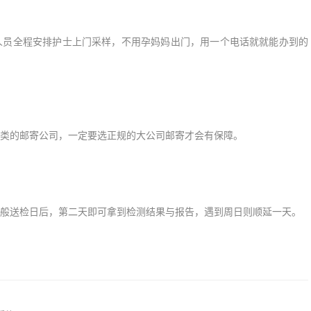
人员全程安排护士上门采样，不用孕妈妈出门，用一个电话就就能办到的
类的邮寄公司，一定要选正规的大公司邮寄才会有保障。
一般送检日后，第二天即可拿到检测结果与报告，遇到周日则顺延一天。