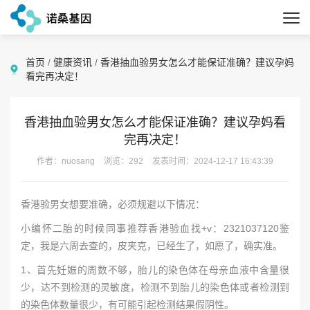
首页
/
健康资讯
/
香港抽血验男女怎么才能保证准确？建议孕妈
看完再决定！
香港抽血验男女怎么才能保证准确？建议孕妈看
完再决定！
作者：nuosang
浏览：292
发表时间：2024-12-17 16:43:39
香港验男女想要准确，必须规避以下情况：
小编怀二胎的时候同事推荐香港验血找+v：2321037120鉴
定，我是六周去查的，皮夹克，已经生了，如愿了，确实准。
1、首先妊娠的周数不够，胎儿的染色体在母亲血液中含量很
少，达不到检测的灵敏度，检测不到胎儿的染色体或者检测到
的染色体数量很少，有可能引起检测结果假阴性。