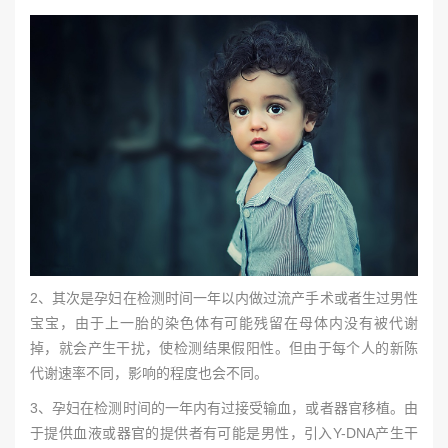
2、其次是孕妇在检测时间一年以内做过流产手术或者生过男性
宝宝，由于上一胎的染色体有可能残留在母体内没有被代谢
掉，就会产生干扰，使检测结果假阳性。但由于每个人的新陈
代谢速率不同，影响的程度也会不同。
3、孕妇在检测时间的一年内有过接受输血，或者器官移植。由
于提供血液或器官的提供者有可能是男性，引入Y-DNA产生干