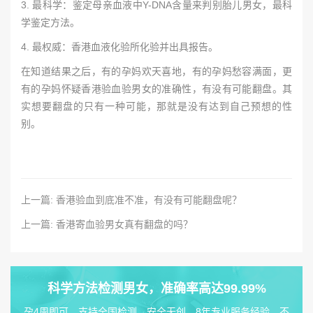
3. 最科学：鉴定母亲血液中Y-DNA含量来判别胎儿男女，最科
学鉴定方法。
4. 最权威：香港血液化验所化验并出具报告。
在知道结果之后，有的孕妈欢天喜地，有的孕妈愁容满面，更
有的孕妈怀疑香港验血验男女的准确性，有没有可能翻盘。其
实想要翻盘的只有一种可能，那就是没有达到自己预想的性
别。
上一篇: 香港验血到底准不准，有没有可能翻盘呢？
上一篇: 香港寄血验男女真有翻盘的吗？
科学方法检测男女，准确率高达99.99%
孕4周即可，支持全国检测，安全无创，8年专业服务经验，不