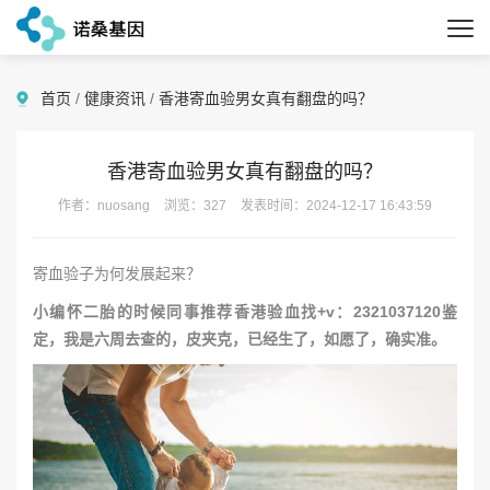
首页
/
健康资讯
/
香港寄血验男女真有翻盘的吗？
香港寄血验男女真有翻盘的吗？
作者：nuosang
浏览：327
发表时间：2024-12-17 16:43:59
寄血验子为何发展起来？
小编怀二胎的时候同事推荐香港验血找+v：2321037120鉴
定，我是六周去查的，皮夹克，已经生了，如愿了，确实准。