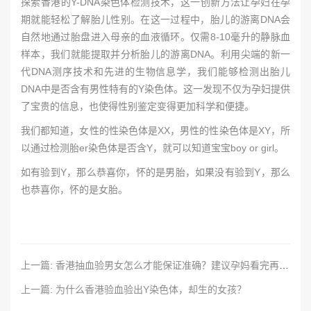
探索香港的Y-DNA染色体检测技术，这一创新方法让孕妇在孕
期就能轻松了解胎儿性别。在这一过程中，胎儿的游离DNA会
自然地通过胎盘进入母亲的血液循环。仅需8-10毫升的静脉血
样本，我们就能提取并分析胎儿的游离DNA。利用尖端的新一
代DNA测序技术和先进的生物信息学，我们能够检测出胎儿
DNA中是否含有男性特有的Y染色体。这一发现不仅为孕妇提供
了宝贵的信息，也使得性别鉴定变得更加科学和便捷。
我们都知道，女性的性染色体是XX，男性的性染色体是XY，所
以通过检测胎er染色体是否含Y，就可以知道宝宝boy or girl。
如有验到Y，那么恭喜你，怀的是男胎，如果没有验到Y，那么
也恭喜你，怀的是女胎。
上一篇: 香港抽血验男女怎么才能保证准确？建议孕妈看完再决定！
上一篇: 为什么香港验血验出Y染色体，却生的女孩？