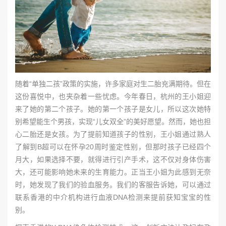
随着“单独二孩”政策的实施，许多家庭对生二胎充满期待。但在
这份喜悦中，也夹杂着一些忧虑。今年春日，杭州的王小姐迎
来了她的第二个孩子。她的第一个孩子是女儿，所以这次她特
别希望能生个男孩，实现“儿女双全”的美好愿望。然而，她也担
心二胎还是女孩。为了提前知道孩子的性别，王小姐通过熟人
了解到B超可以在怀孕20周时鉴定性别，但那时孩子已经四个
月大，如果选择不要，就得进行引产手术，这不仅对身体伤害
大，还可能影响她未来的生育能力。正当王小姐为此感到无奈
时，她发现了我们的验血服务。我们的客服告诉她，可以通过
联系香港的中介机构进行血液DNA检测来提前获知宝宝的性
别。