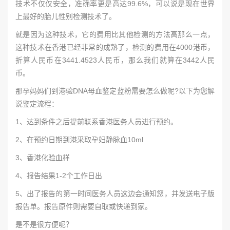
技术不仅仅安全，准确率更是高达99.6%，可以说是现在世界
上最好的胎儿性别检测技术了。
就是因为这种技术，它的费用比其他检测的方法高那么一点，
这种技术在香港已经非常的成熟了，检测的费用在4000港币，
折算人民币在3441.4523人民币，那么我们就算在3442人民
币。
那孕妈妈们到港验DNA母血鉴定蓝粉需要怎么做呢?以下为您解
说鉴定流程：
1、达到条件之后提前联系香港医务人员进行预约。
2、在预约日期到港采取孕妇静脉血10ml
3、香港化验血样
4、报告结果1-2个工作日出
5、出了报告的第一时间医务人员这边会通知您，并发送电子版
报告单。报告原件则需要自取或快递到家。
是不是很方便呢？