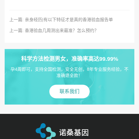
上一篇: 亲身经历|有以下特征才是真的香港验血报告单
上一篇: 香港验血几周测出来最准？怎么预约？
科学方法检测男女，准确率高达99.99%
孕4周即可，支持全国检测，安全无创，8年专业服务经验，不
准确退全款！
联系我们