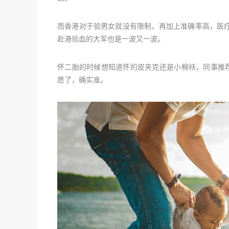
而香港对于验男女就没有限制，再加上准确率高，医
赴港验血的大军也是一波又一波。
怀二胎的时候想知道怀的皮夹克还是小棉袄，同事推荐给
愿了，确实准。