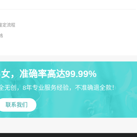
鉴定流程
格
女，准确率高达99.99%
全无创，8年专业服务经验，不准确退全款！
联系我们