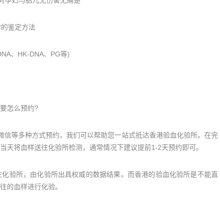
学的鉴定方法
A、HK-DNA、PG等)
要怎么预约?
微信等多种方式预约，我们可以帮助您一站式抵达香港验血化验所。在完
当天将血样送往化验所检测，通常情况下建议提前1-2天预约即可。
往化验所，由化验所出具权威的数据结果。而香港的验血化验所是不能直
往的血样进行化验。