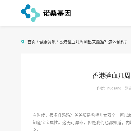
首页
/
健康资讯
/
香港验血几周测出来最准？怎么预约？
香港验血几周
作者：nuosang
浏览
有时候，很多准妈妈准爸爸都是希望儿女双全，所以
知道宝宝属性。这无可厚非，但是我们也都知道，内
女。