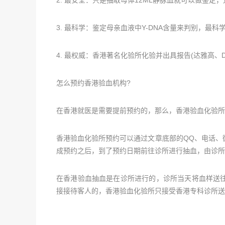
3. 最科学：鉴定母亲血液中Y-DNA含量来判别，最科
4. 最权威：香港著名化验所化验并出具报告(达雅高、DN
怎么预约香港验血机构?
在香港就医是需要提前预约的，那么，香港验血化验所
香港验血化验所预约可以通过文章底部的QQ、电话、
成预约之后，到了预约日期前往诊所进行抽血，由诊所
在香港验血抽血是在诊所进行的，诊所当天将血样送
接接待客人的，香港验血化验所只接受香港专科诊所送