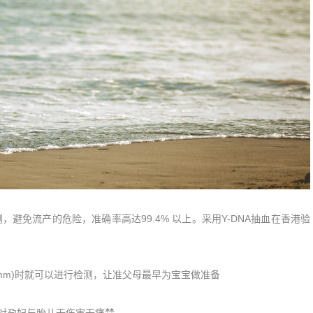
避免流产的危险，准确率高达99.4% 以上。采用Y-DNA抽血在香港验
10mm)时就可以进行检测，让准父母最早为宝宝做准备
，对孕妇与胎儿无伤害无痛楚