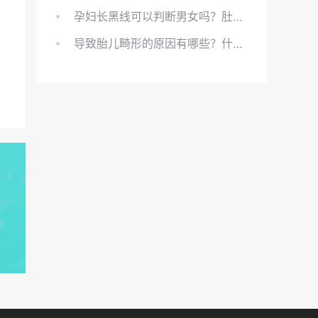
孕妇长黑线可以判断男女吗？肚上的黑线可以看男女吗？
导致胎儿畸形的原因有哪些？什么原因会导致胎儿畸形?