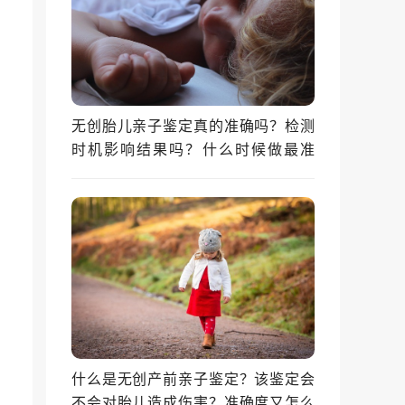
无创胎儿亲子鉴定真的准确吗？检测
时机影响结果吗？什么时候做最准
确？
什么是无创产前亲子鉴定？该鉴定会
不会对胎儿造成伤害？准确度又怎么