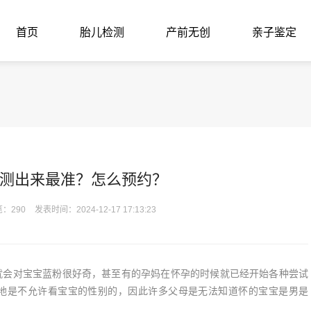
首页
胎儿检测
产前无创
亲子鉴定
测出来最准？怎么预约？
：290
发表时间：2024-12-17 17:13:23
就会对宝宝蓝粉很好奇，甚至有的孕妈在怀孕的时候就已经开始各种尝试
地是不允许看宝宝的性别的，因此许多父母是无法知道怀的宝宝是男是