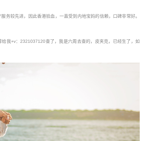
疗服务较先进，因此香港验血，一直受到内地宝妈的信赖，口碑非常好。
我+v：2321037120查了，我是六周去查的，皮夹克，已经生了，如