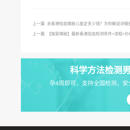
上一篇: 去香港验血做胎儿鉴定多少钱？为你解说详细
上一篇: 【独家揭秘】最新香港验血检测条件+流程+价
科学方法检测男
孕4周即可，支持全国检测，安