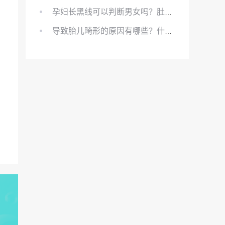
孕妇长黑线可以判断男女吗？肚上的黑线可以看男女吗？
导致胎儿畸形的原因有哪些？什么原因会导致胎儿畸形?