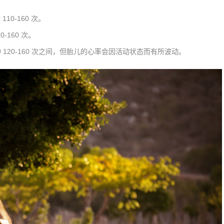
0-160 次。
-160 次。
120-160 次之间，但胎儿的心率会因活动状态而有所波动。