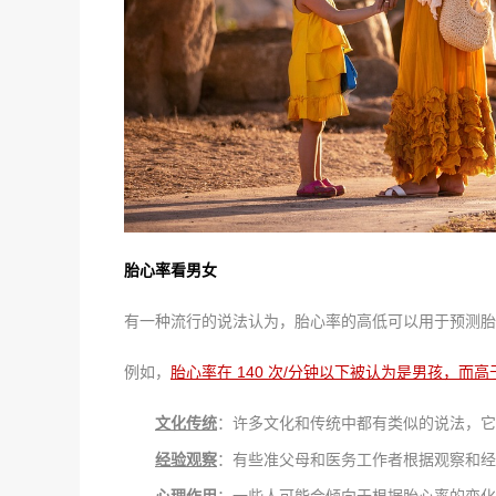
胎心率看男女
有一种流行的说法认为，胎心率的高低可以用于预测胎
例如，
胎心率在 140 次/分钟以下被认为是男孩，而高于
文化传统
：许多文化和传统中都有类似的说法，它
经验观察
：有些准父母和医务工作者根据观察和经
心理作用
：一些人可能会倾向于根据胎心率的变化