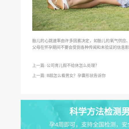
胎儿的心跳速率由许多因素决定，如胎儿的氧气供应
父母在怀孕期间不要会受到各种传闻和未验证的信息影
上一篇: 公司育儿假不给休怎么处理？
上一篇: B超怎么看男女？孕囊形状告诉你
科学方法检测男
孕4周即可，支持全国检测，安