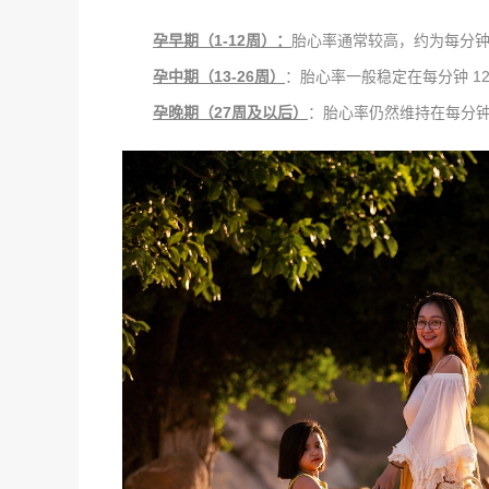
孕早期（1-12周）：
胎心率通常较高，约为每分钟 11
孕中期（13-26周）
：胎心率一般稳定在每分钟 120
孕晚期（27周及以后）
：胎心率仍然维持在每分钟 