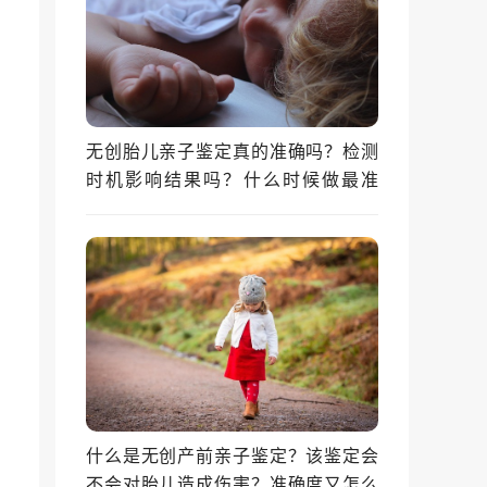
无创胎儿亲子鉴定真的准确吗？检测
时机影响结果吗？什么时候做最准
确？
什么是无创产前亲子鉴定？该鉴定会
不会对胎儿造成伤害？准确度又怎么