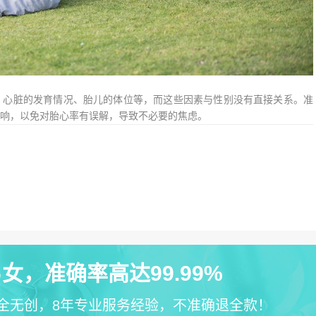
、心脏的发育情况、胎儿的体位等，而这些因素与性别没有直接关系。准
响，以免对胎心率有误解，导致不必要的焦虑。
女，准确率高达99.99%
全无创，8年专业服务经验，不准确退全款！