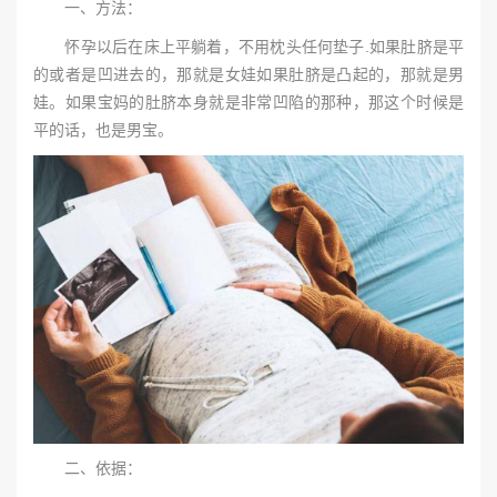
一、方法：
怀孕以后在床上平躺着，不用枕头任何垫子.如果肚脐是平
的或者是凹进去的，那就是女娃如果肚脐是凸起的，那就是男
娃。如果宝妈的肚脐本身就是非常凹陷的那种，那这个时候是
平的话，也是男宝。
二、依据：