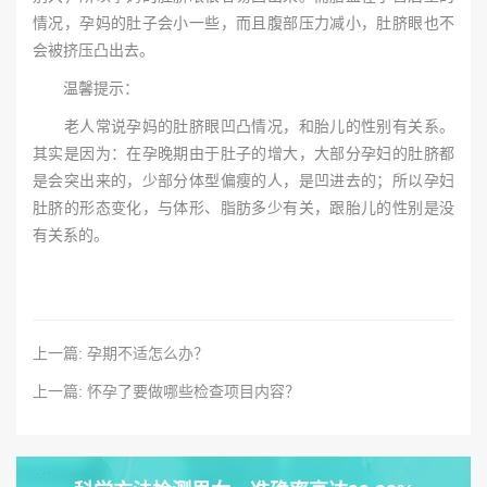
情况，孕妈的肚子会小一些，而且腹部压力减小，肚脐眼也不
会被挤压凸出去。
温馨提示：
老人常说孕妈的肚脐眼凹凸情况，和胎儿的性别有关系。
其实是因为：在孕晚期由于肚子的增大，大部分孕妇的肚脐都
是会突出来的，少部分体型偏瘦的人，是凹进去的；所以孕妇
肚脐的形态变化，与体形、脂肪多少有关，跟胎儿的性别是没
有关系的。
上一篇: 孕期不适怎么办？
上一篇: 怀孕了要做哪些检查项目内容？