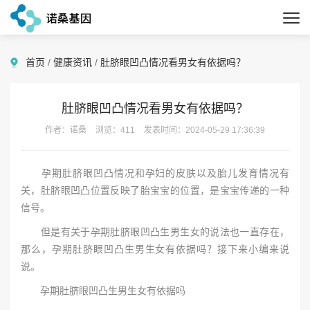
首页
/
健康资讯
/
肚脐眼凹凸情况看男女有依据吗？
肚脐眼凹凸情况看男女有依据吗？
作者：诺桑
浏览：411
发表时间：2024-05-29 17:36:39
孕期肚脐眼凹凸情况和孕妇的皮肤以及胎儿发育情况有
关，肚脐眼凹凸位置反映了胎宝宝的位置，是宝宝传递的一种
信号。
但是有关于孕期肚脐眼凹凸生男生女的说法也一直存在，
那么，孕期肚脐眼凹凸生男生女有依据吗？接下来小编来说
说。
孕期肚脐眼凹凸生男生女有依据吗