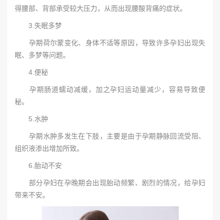
得腰部、背部承受较大压力，从而出现腰酸背痛的症状。
3.失眠多梦
孕期荷尔蒙变化、身体不适等原因，导致许多孕妇出现失
眠、多梦等问题。
4.便秘
孕期肠道蠕动减缓，加之孕妇运动量减少，容易导致便
秘。
5.水肿
孕期水肿多发生在下肢，主要是由于孕期静脉回流受阻、
组织液渗出增加所致。
6.胎动不安
部分孕妇在孕晚期会出现胎动频繁、剧烈的情况，给孕妇
带来不安。