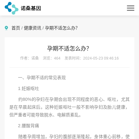
首页
/
健康资讯
/
孕期不适怎么办？
孕期不适怎么办？
作者：诺桑
浏览：464
发表时间：2024-05-23 09:46:16
一、孕期不适的常见表现
1.妊娠呕吐
约80%的孕妇在孕期会出现不同程度的恶心、呕吐，尤其
是在早晨起床后。这种妊娠呕吐一般不影响孕妇及胎儿健康，
但严重者可能导致脱水、电解质紊乱。
2.腰酸背痛
随着孕周增加，孕妇的腹部逐渐隆起，身体重心前移，使