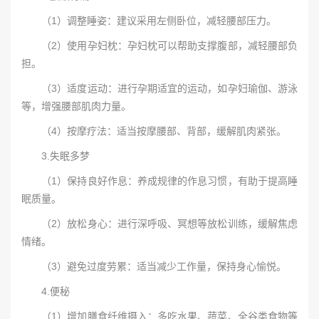
（1）调整睡姿：建议采用左侧卧位，减轻腰部压力。
（2）使用孕妇枕：孕妇枕可以帮助支撑腹部，减轻腰部负
担。
（3）适度运动：进行孕期适宜的运动，如孕妇瑜伽、游泳
等，增强腰部肌肉力量。
（4）按摩疗法：适当按摩腰部、背部，缓解肌肉紧张。
3.失眠多梦
（1）保持良好作息：养成规律的作息习惯，有助于提高睡
眠质量。
（2）放松身心：进行深呼吸、冥想等放松训练，缓解焦虑
情绪。
（3）避免过度劳累：适当减少工作量，保持身心愉悦。
4.便秘
（1）增加膳食纤维摄入：多吃水果、蔬菜、全谷类食物等