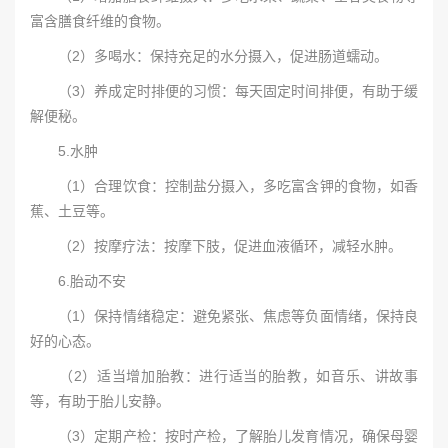
富含膳食纤维的食物。
（2）多喝水：保持充足的水分摄入，促进肠道蠕动。
（3）养成定时排便的习惯：每天固定时间排便，有助于缓
解便秘。
5.水肿
（1）合理饮食：控制盐分摄入，多吃富含钾的食物，如香
蕉、土豆等。
（2）按摩疗法：按摩下肢，促进血液循环，减轻水肿。
6.胎动不安
（1）保持情绪稳定：避免紧张、焦虑等负面情绪，保持良
好的心态。
（2）适当增加胎教：进行适当的胎教，如音乐、讲故事
等，有助于胎儿安静。
（3）定期产检：按时产检，了解胎儿发育情况，确保母婴