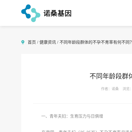
首页
/
健康资讯
/
不同年龄段群体的不孕不育率有何不同
不同年龄段群
作者：诺桑
浏览：
一、青年夫妇：生育压力与日俱增