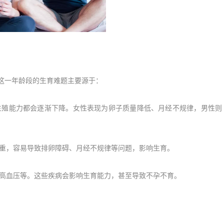
这一年龄段的生育难题主要源于：
殖能力都会逐渐下降。女性表现为卵子质量降低、月经不规律，男性则
重，容易导致排卵障碍、月经不规律等问题，影响生育。
高血压等。这些疾病会影响生育能力，甚至导致不孕不育。