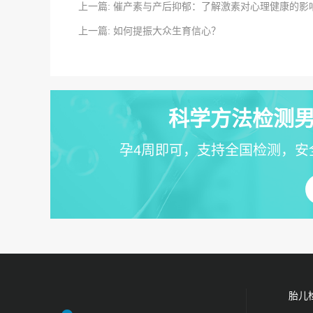
上一篇: 催产素与产后抑郁：了解激素对心理健康的影
上一篇: 如何提振大众生育信心？
科学方法检测男
孕4周即可，支持全国检测，安
胎儿