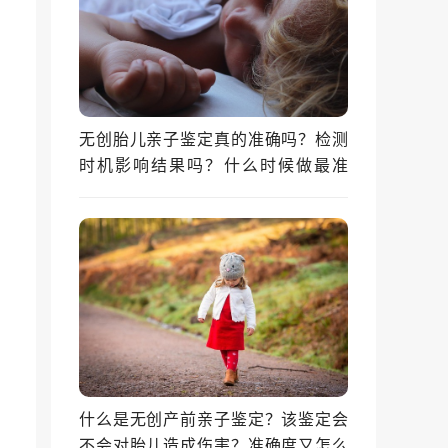
无创胎儿亲子鉴定真的准确吗？检测
时机影响结果吗？什么时候做最准
确？
什么是无创产前亲子鉴定？该鉴定会
不会对胎儿造成伤害？准确度又怎么