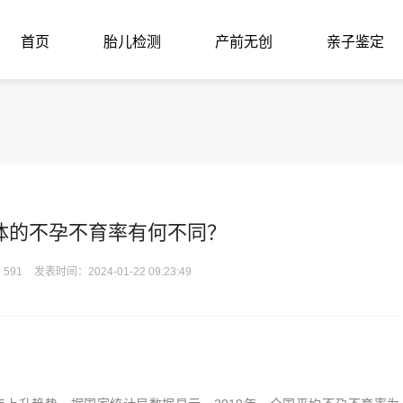
首页
胎儿检测
产前无创
亲子鉴定
？
体的不孕不育率有何不同？
591
发表时间：2024-01-22 09:23:49