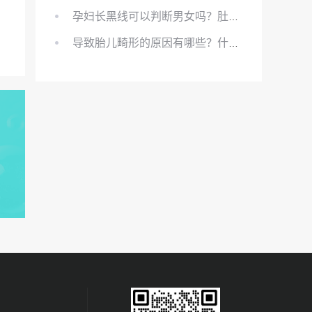
孕妇长黑线可以判断男女吗？肚上的黑线可以看男女吗？
导致胎儿畸形的原因有哪些？什么原因会导致胎儿畸形?