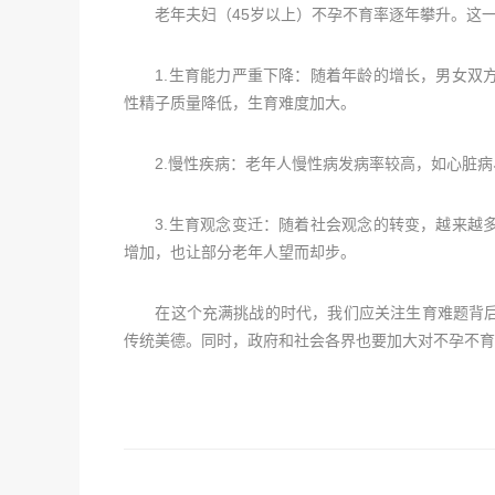
老年夫妇（45岁以上）不孕不育率逐年攀升。这一
1.生育能力严重下降：随着年龄的增长，男女双方
性精子质量降低，生育难度加大。
2.慢性疾病：老年人慢性病发病率较高，如心脏病
3.生育观念变迁：随着社会观念的转变，越来越多
增加，也让部分老年人望而却步。
在这个充满挑战的时代，我们应关注生育难题背后
传统美德。同时，政府和社会各界也要加大对不孕不育