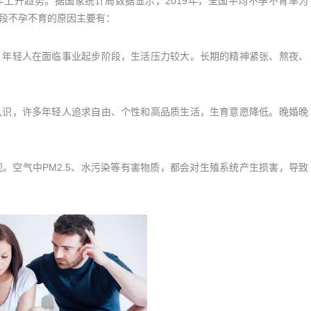
上升趋势。据国家统计局数据显示，2019年，全国平均不孕不育率为
龄段不孕不育的原因主要有：
年轻人在面临事业起步阶段，生活压力较大。长期的精神紧张、熬夜、
识，许多年轻人追求自由、个性和高品质生活，生育意愿降低。晚婚晚
空气中PM2.5、水污染等有害物质，都会对生殖系统产生损害，导致