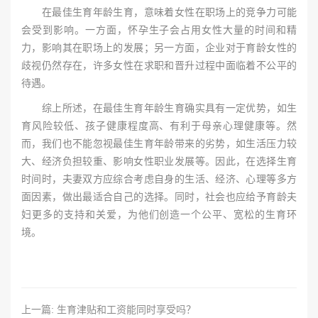
在最佳生育年龄生育，意味着女性在职场上的竞争力可能
会受到影响。一方面，怀孕生子会占用女性大量的时间和精
力，影响其在职场上的发展；另一方面，企业对于育龄女性的
歧视仍然存在，许多女性在求职和晋升过程中面临着不公平的
待遇。
综上所述，在最佳生育年龄生育确实具有一定优势，如生
育风险较低、孩子健康程度高、有利于母亲心理健康等。然
而，我们也不能忽视最佳生育年龄带来的劣势，如生活压力较
大、经济负担较重、影响女性职业发展等。因此，在选择生育
时间时，夫妻双方应综合考虑自身的生活、经济、心理等多方
面因素，做出最适合自己的选择。同时，社会也应给予育龄夫
妇更多的支持和关爱，为他们创造一个公平、宽松的生育环
境。
上一篇: 生育津贴和工资能同时享受吗？