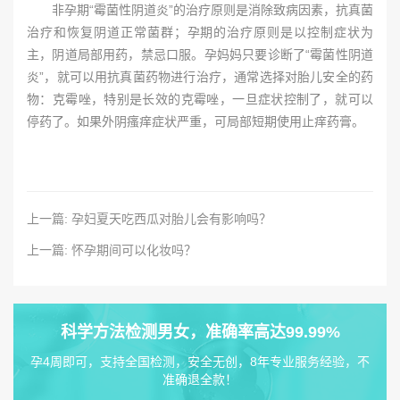
非孕期“霉菌性阴道炎”的治疗原则是消除致病因素，抗真菌
治疗和恢复阴道正常菌群；孕期的治疗原则是以控制症状为
主，阴道局部用药，禁忌口服。孕妈妈只要诊断了“霉菌性阴道
炎”，就可以用抗真菌药物进行治疗，通常选择对胎儿安全的药
物：克霉唑，特别是长效的克霉唑，一旦症状控制了，就可以
停药了。如果外阴瘙痒症状严重，可局部短期使用止痒药膏。
上一篇: 孕妇夏天吃西瓜对胎儿会有影响吗？
上一篇: 怀孕期间可以化妆吗？
科学方法检测男女，准确率高达99.99%
孕4周即可，支持全国检测，安全无创，8年专业服务经验，不
准确退全款！