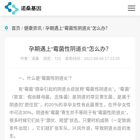
首页
/
健康资讯
/
孕期遇上“霉菌性阴道炎”怎么办？
孕期遇上“霉菌性阴道炎”怎么办？
作者：诺桑
浏览：725
发表时间：2022-09-06 17:23:20
一、什么是“霉菌性阴道炎”？
有“霉菌”感染引起的阴道炎症就称“霉菌性阴道炎”。“霉菌”
（官宣：假丝酵母菌，念珠菌）是阴道的常见寄生菌，是属于
阴道的“原住民”，约20％的非孕女性有此菌寄生，在怀孕女性
中可达30%。阴道有“霉菌”寄生并不等同于有“霉菌性阴道炎”，
很多时候它们处于“潜伏、观望”状态，只要时机成熟（一定致病
条件出现），它们就扩张军队，兴风作浪，导致阴道炎症的发
生。