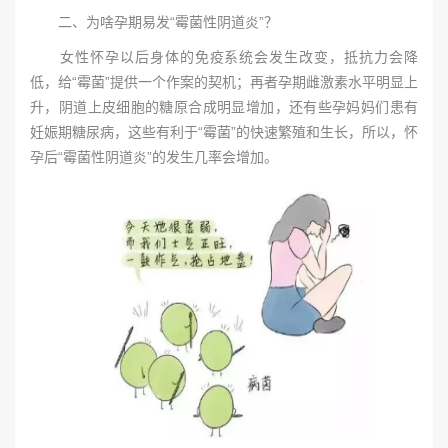
二、为啥孕期易发“霉菌性阴道炎”？
女性怀孕以后身体的免疫系统会发生改变，抵抗力会降
低，给“霉菌”提供一个作案的契机；再者孕期雌激素水平明显上
升，阴道上皮细胞的糖原合成明显增加，还有些孕妈妈们患有
妊娠期糖尿病，这些有利于“霉菌”的快速繁殖和生长，所以，怀
孕后“霉菌性阴道炎”的发生几率会增加。