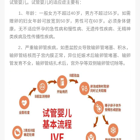
试管婴儿。试管婴儿的适应症主要有：
1、年龄：一般女方不超过40岁，男方不超过55岁。如需
赠卵的妇女年龄可放宽到50岁，男性可在60岁。必须身体健
康，无不适应怀孕的急性病和慢性病、无遗传性疾病、无精神
类疾病及性传播性疾病。
2、严重输卵管疾病，如患盆腔炎导致输卵管堵塞、积水，
输卵管结核而子宫内膜正常，异位妊娠术后输卵管堵塞、输卵
管发育不全，输卵管结扎术后，宫外孕等双侧输卵管切除等。