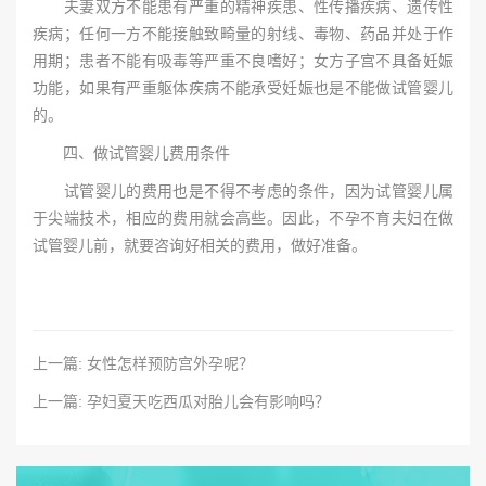
夫妻双方不能患有严重的精神疾患、性传播疾病、遗传性
疾病；任何一方不能接触致畸量的射线、毒物、药品并处于作
用期；患者不能有吸毒等严重不良嗜好；女方子宫不具备妊娠
功能，如果有严重躯体疾病不能承受妊娠也是不能做试管婴儿
的。
四、做试管婴儿费用条件
试管婴儿的费用也是不得不考虑的条件，因为试管婴儿属
于尖端技术，相应的费用就会高些。因此，不孕不育夫妇在做
试管婴儿前，就要咨询好相关的费用，做好准备。
上一篇: 女性怎样预防宫外孕呢？
上一篇: 孕妇夏天吃西瓜对胎儿会有影响吗？