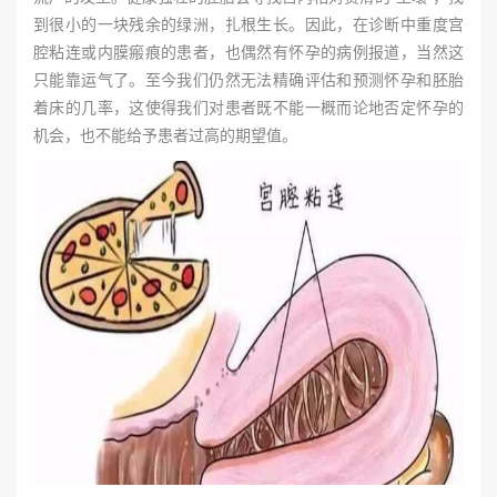
到很小的一块残余的绿洲，扎根生长。因此，在诊断中重度宫
腔粘连或内膜瘢痕的患者，也偶然有怀孕的病例报道，当然这
只能靠运气了。至今我们仍然无法精确评估和预测怀孕和胚胎
着床的几率，这使得我们对患者既不能一概而论地否定怀孕的
机会，也不能给予患者过高的期望值。