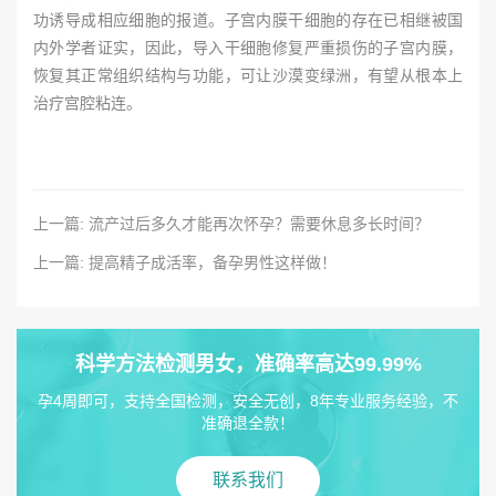
功诱导成相应细胞的报道。子宫内膜干细胞的存在已相继被国
内外学者证实，因此，导入干细胞修复严重损伤的子宫内膜，
恢复其正常组织结构与功能，可让沙漠变绿洲，有望从根本上
治疗宫腔粘连。
上一篇: 流产过后多久才能再次怀孕？需要休息多长时间？
上一篇: 提高精子成活率，备孕男性这样做！
科学方法检测男女，准确率高达99.99%
孕4周即可，支持全国检测，安全无创，8年专业服务经验，不
准确退全款！
联系我们