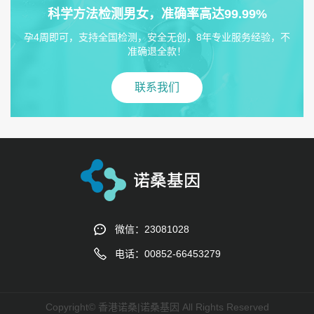
科学方法检测男女，准确率高达99.99%
孕4周即可，支持全国检测，安全无创，8年专业服务经验，不
准确退全款！
联系我们
微信：23081028
电话：00852-66453279
Copyright© 香港诺桑|诺桑基因 All Rights Reserved