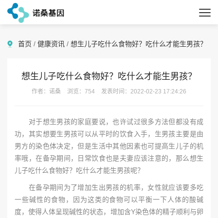
首页
/
健康资讯
/
想生儿子吃什么食物好？吃什么才能生男孩？
想生儿子吃什么食物好？吃什么才能生男孩？
作者：诺桑
浏览：754
发表时间：2022-02-23 17:24:26
对于想生男孩的家庭要说，也许试过很多方法但都没有成
功，其实想要生男孩可以从平时的饮食入手，生男孩主要是由
男方的染色体决定，但是生活中其他因素也可提高生儿子的机
率哦，在备孕期间，日常饮食也是夫妻应该注意的，那么想生
儿子吃什么食物好？吃什么才能生男孩呢？
在备孕期间为了增加生出男孩的机率，女性就应该要多吃
一些碱性的食物，因为这类的食物可以平衡一下人体的酸碱
度，使得人体呈现碱性的状态，增加含Y染色体的精子顺利与卵