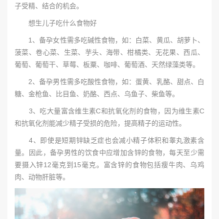
子受精、结合的机会。
想生儿子吃什么食物好
1、备孕女性需多吃碱性食物，如：白菜、黄瓜、胡萝卜、
菠菜、卷心菜、生菜、芋头、海带、柑橘类、无花果、西瓜、
葡萄、葡萄干、草莓、板粟、咖啡、葡萄酒、天然绿藻类等。
2、备孕男性需多吃酸性食物，如：蛋黄、乳酪、甜点、白
糖、金枪鱼、比目鱼、奶酪、西点、乌鱼子、柴鱼等。
3、吃大量富含维生素C和抗氧化剂的食物，因为维生素C
和抗氧化剂能减少精子受损的危险，提高精子的运动性。
4、即使是短期锌缺乏症也会减小精子体积和睾丸激素含
量。因此，备孕男性的饮食中应增加含锌的食物，每天至少需
要摄入锌12毫克到15毫克。富含锌的食物包括瘦牛肉、乌鸡
肉、动物肝脏等。