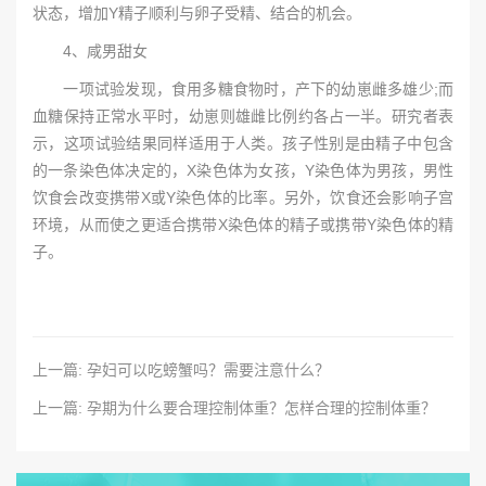
状态，增加Y精子顺利与卵子受精、结合的机会。
4、咸男甜女
一项试验发现，食用多糖食物时，产下的幼崽雌多雄少;而
血糖保持正常水平时，幼崽则雄雌比例约各占一半。研究者表
示，这项试验结果同样适用于人类。孩子性别是由精子中包含
的一条染色体决定的，X染色体为女孩，Y染色体为男孩，男性
饮食会改变携带X或Y染色体的比率。另外，饮食还会影响子宫
环境，从而使之更适合携带X染色体的精子或携带Y染色体的精
子。
上一篇: 孕妇可以吃螃蟹吗？需要注意什么？
上一篇: 孕期为什么要合理控制体重？怎样合理的控制体重？