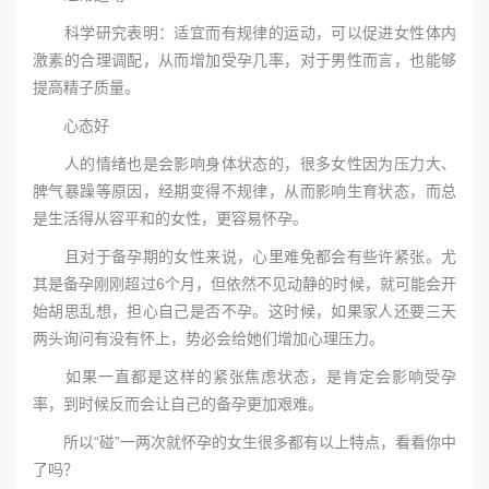
科学研究表明：适宜而有规律的运动，可以促进女性体内
激素的合理调配，从而增加受孕几率，对于男性而言，也能够
提高精子质量。
心态好
人的情绪也是会影响身体状态的，很多女性因为压力大、
脾气暴躁等原因，经期变得不规律，从而影响生育状态，而总
是生活得从容平和的女性，更容易怀孕。
且对于备孕期的女性来说，心里难免都会有些许紧张。尤
其是备孕刚刚超过6个月，但依然不见动静的时候，就可能会开
始胡思乱想，担心自己是否不孕。这时候，如果家人还要三天
两头询问有没有怀上，势必会给她们增加心理压力。
如果一直都是这样的紧张焦虑状态，是肯定会影响受孕
率，到时候反而会让自己的备孕更加艰难。
所以“碰”一两次就怀孕的女生很多都有以上特点，看看你中
了吗？