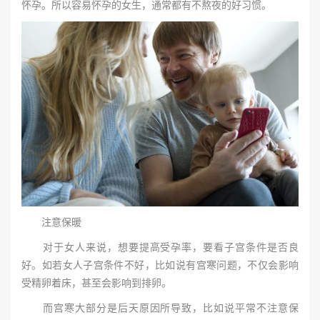
怀孕。所以容易怀孕的女生，通常都有不熬夜的好习惯。
注意保暖
对于女人来说，想要提高受孕率，要看子宫条件是否良
好。如若女人子宫条件不好，比如说有宫寒问题，不仅会影响
受精卵着床，甚至会影响到排卵。
而宫寒大部分是后天原因所导致，比如说平常不注意保