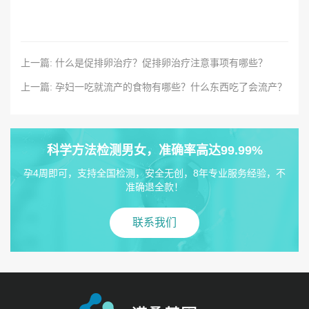
上一篇: 什么是促排卵治疗？促排卵治疗注意事项有哪些？
上一篇: 孕妇一吃就流产的食物有哪些？什么东西吃了会流产？
科学方法检测男女，准确率高达99.99%
孕4周即可，支持全国检测，安全无创，8年专业服务经验，不
准确退全款！
联系我们