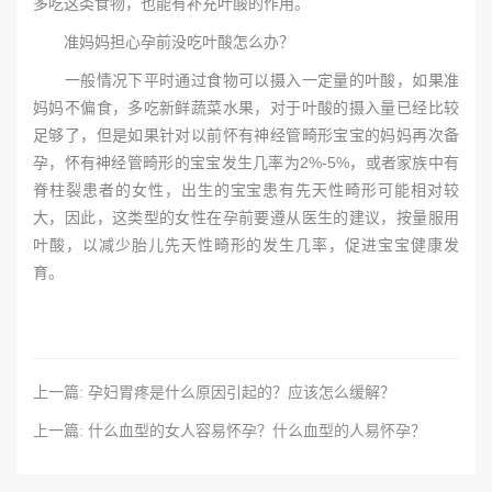
多吃这类食物，也能有补充叶酸的作用。
准妈妈担心孕前没吃叶酸怎么办？
一般情况下平时通过食物可以摄入一定量的叶酸，如果准
妈妈不偏食，多吃新鲜蔬菜水果，对于叶酸的摄入量已经比较
足够了，但是如果针对以前怀有神经管畸形宝宝的妈妈再次备
孕，怀有神经管畸形的宝宝发生几率为2%-5%，或者家族中有
脊柱裂患者的女性，出生的宝宝患有先天性畸形可能相对较
大，因此，这类型的女性在孕前要遵从医生的建议，按量服用
叶酸，以减少胎儿先天性畸形的发生几率，促进宝宝健康发
育。
上一篇: 孕妇胃疼是什么原因引起的？应该怎么缓解？
上一篇: 什么血型的女人容易怀孕？什么血型的人易怀孕？