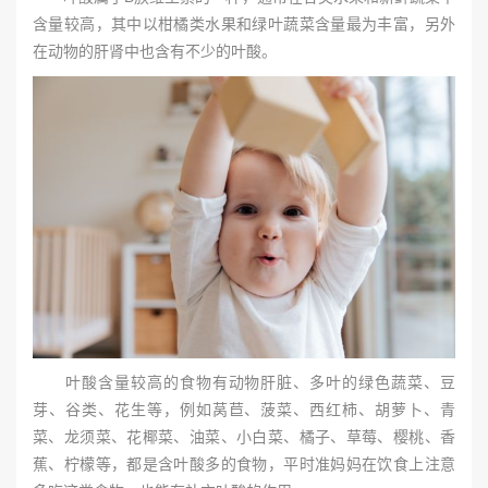
含量较高，其中以柑橘类水果和绿叶蔬菜含量最为丰富，另外
在动物的肝肾中也含有不少的叶酸。
叶酸含量较高的食物有动物肝脏、多叶的绿色蔬菜、豆
芽、谷类、花生等，例如莴苣、菠菜、西红柿、胡萝卜、青
菜、龙须菜、花椰菜、油菜、小白菜、橘子、草莓、樱桃、香
蕉、柠檬等，都是含叶酸多的食物，平时准妈妈在饮食上注意