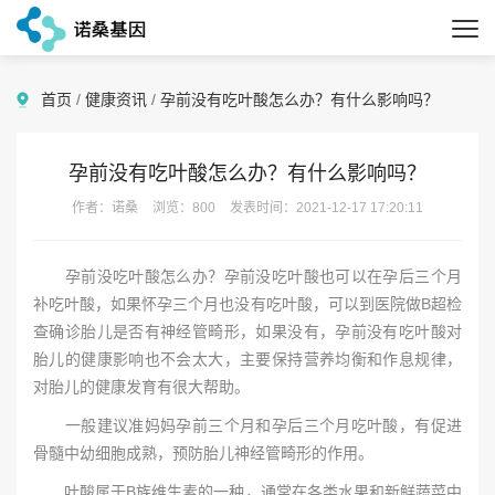
首页
/
健康资讯
/
孕前没有吃叶酸怎么办？有什么影响吗？
孕前没有吃叶酸怎么办？有什么影响吗？
作者：诺桑
浏览：800
发表时间：2021-12-17 17:20:11
孕前没吃叶酸怎么办？孕前没吃叶酸也可以在孕后三个月
补吃叶酸，如果怀孕三个月也没有吃叶酸，可以到医院做B超检
查确诊胎儿是否有神经管畸形，如果没有，孕前没有吃叶酸对
胎儿的健康影响也不会太大，主要保持营养均衡和作息规律，
对胎儿的健康发育有很大帮助。
一般建议准妈妈孕前三个月和孕后三个月吃叶酸，有促进
骨髓中幼细胞成熟，预防胎儿神经管畸形的作用。
叶酸属于B族维生素的一种，通常在各类水果和新鲜蔬菜中