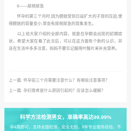
6——尿频尿急
怀孕的第三个月时,因为膀胱受到日益扩大的子宫的压迫,使
得膀胱的容量变小,常会有尿频尿急的现象发生。
以上给大家介绍的全部内容，就是在孕期会出现的初期症
状，希望大家在看了此文后，可以在这方面有个新的认识，并
且在生活中多多注意，妈妈不要忘记服用叶酸片来补充营养。
上一篇: 怀孕前三个月需要注意什么？有哪些注意事项？
上一篇: 孕妇胃疼是什么原因引起的？应该怎么缓解？
科学方法检测男女，准确率高达99.99%
孕4周即可，支持全国检测，安全无创，8年专业服务经验，不