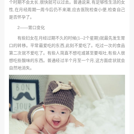
个时期不会太长,很快就可以过去。普通说来,有足够性生活的女
性,在月经周期一周今后仍不来潮,应去医院检查小便,检查自己
是否怀孕了。
2——胃口变化
有些妇女在月经过期不久的时候(1--2个星期)就最先发生胃
口的转移。平常最爱吃的东西,此刻不爱吃了。吃过一次的食品
第二次就不爱吃了。有些人简直不想吃或甚至要呕吐,有些人很
想吃些酸味的东西。普通经过半个月至一个月,这方面症状就会
自然地消失。